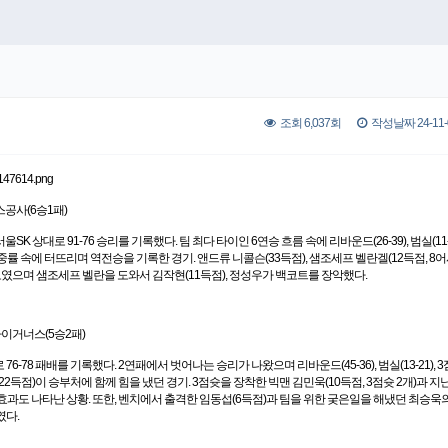
조회 6,037회
작성날짜 24-11-0
스공사(6승1패)
K 상대로 91-76 승리를 기록했다. 팀 최다 타이인 6연승 흐름 속에 리바운드(26-39), 범실(11-1
 적중률 속에 터뜨리며 역전승을 기록한 경기. 앤드류 니콜슨(33득점), 샘조세프 벨란겔(12득점, 8
 선보였으며 샘조세프 벨란을 도와서 김작현(11득점), 정성우가 백코트를 장악했다.
카이거너스(5승2패)
6-78 패배를 기록했다. 2연패에서 벗어나는 승리가 나왔으며 리바운드(45-36), 범실(13-21), 3
2득점)이 승부처에 함께 힘을 냈던 경기. 3점슛을 장착한 빅맨 김민욱(10득점, 3점슛 2개)과 지
과도 나타난 상황. 또한, 벤치에서 출격한 임동섭(6득점)과 팀을 위한 궂은일을 해냈던 최승욱
였다.