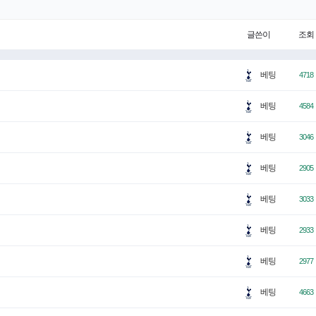
글쓴이
조회
베팅
4718
베팅
4584
베팅
3046
베팅
2905
베팅
3033
베팅
2933
베팅
2977
베팅
4663