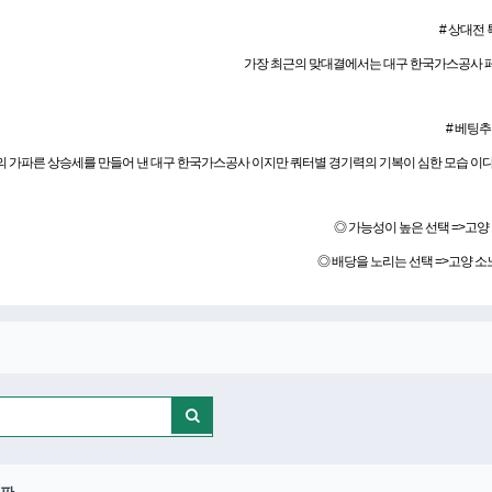
# 상대전
가장 최근의 맞대결에서는 대구 한국가스공사 페가
# 베팅
의 가파른 상승세를 만들어 낸 대구 한국가스공사 이지만 쿼터별 경기력의 기복이 심한 모습 이다
◎ 가능성이 높은 선택 =>고
◎ 배당을 노리는 선택 =>고양 