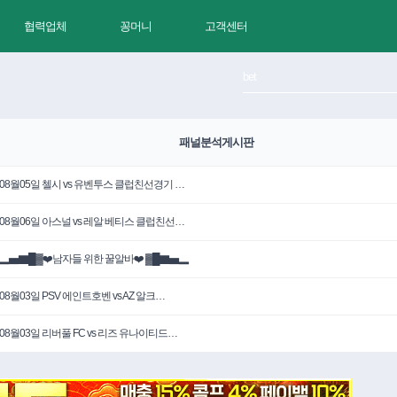
협력업체
꽁머니
고객센터
패널분석게시판
08월05일 첼시 vs 유벤투스 클럽친선경기 …
08월06일 아스널 vs 레알 베티스 클럽친선…
▂▅▇█▓❤️남자들 위한 꿀알바❤️ ▓█▇▅▂
08월03일 PSV 에인트호벤 vs AZ 알크…
08월03일 리버풀 FC vs 리즈 유나이티드…