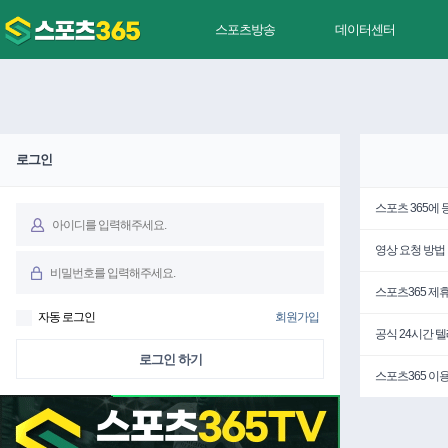
스포츠방송
데이터센터
로그인
스포츠 365에
영상 요청 방법
스포츠365 제
자동 로그인
회원가입
공식 24시간 
로그인 하기
스포츠365 이