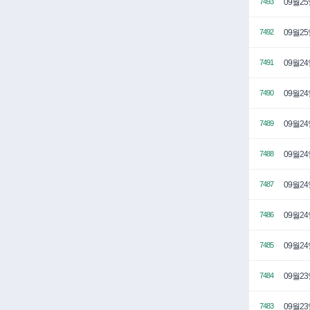
09월2
7493
09월2
7492
09월2
7491
09월2
7490
09월2
7489
09월2
7488
09월2
7487
09월2
7486
09월2
7485
09월2
7484
09월2
7483