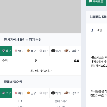
목록으로
11월15일 
베팅
전 세계에서 몰리는 경기 순위
축구
야구
농구
배구
하키
미식축구
KB스타즈는 직전
순위
팀
오즈
3점슛(8개 -
점), 강이슬(
데이터가 없습니다
종목별 팀순위
하나은행은 직전경
축구
야구
농구
배구
하키
미식축구
진안(12득점,
EPL
분데스리가