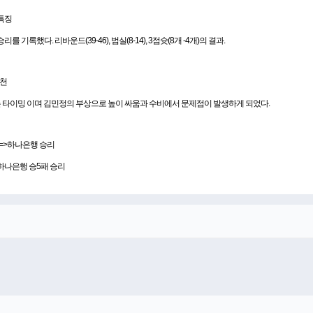
 특징
 기록했다. 리바운드(39-46), 범실(8-14), 3점슛(8개 -4개)의 결과.
추천
 타이밍 이며 김민정의 부상으로 높이 싸움과 수비에서 문제점이 발생하게 되었다.
 =>하나은행 승리
>하나은행 승5패 승리