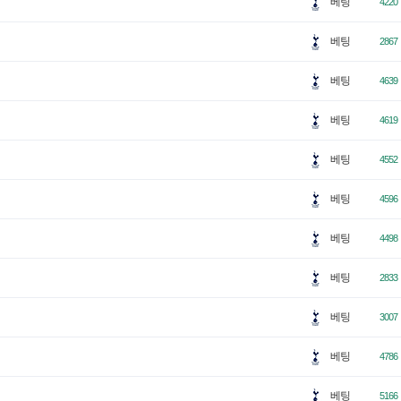
베팅
4220
베팅
2867
베팅
4639
베팅
4619
베팅
4552
베팅
4596
베팅
4498
베팅
2833
베팅
3007
베팅
4786
베팅
5166