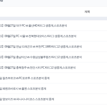
판
제목
1】09월27일 대구 FC vs 울산HD K리그 생중계,스포츠분석
1】09월27일 FC 서울 vs 전북현대모터스 K리그 생중계,스포츠분석
2】09월27일 전남 드래곤즈 vs 부천 FC 1995 K리그2 생중계,스포츠분석
2】09월27일 충남아산 vs 수원삼성블루윙즈 K리그2 생중계,스포츠분석
2】09월27일 충북청주 vs 천안 시티 FC K리그2 생중계,스포츠분석
6일 잘츠부르크 vs FC포르투 스포츠분석 중계
6일 페렌츠바로시 vs 플젠 스포츠분석 중계
6일 영보이즈 vs 파나시나이코스 스포츠분석 중계