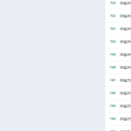
09월2
7503
09월2
7502
09월2
7501
09월2
7500
09월2
7499
09월2
7498
09월2
7497
09월2
7496
09월2
7495
09월2
7494