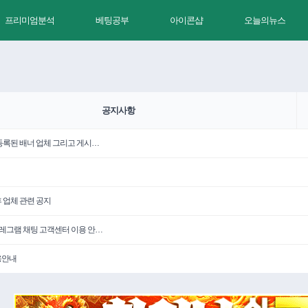
프리미엄분석
베팅공부
아이콘샵
오늘의뉴스
공지사항
 등록된 배너 업체 그리고 게시…
휴 업체 관련 공지
텔레그램 채팅 고객센터 이용 안…
용안내