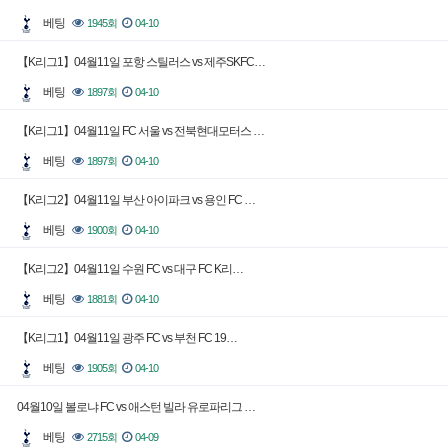
베팅
1945회
04-10
【K리그1】04월11일 포항 스틸러스 vs 제주SKFC…
베팅
1897회
04-10
【K리그1】04월11일 FC 서울 vs 전북현대모터스 …
베팅
1897회
04-10
【K리그2】04월11일 부산 아이파크 vs 용인 FC …
베팅
1900회
04-10
【K리그2】04월11일 수원 FC vs 대구 FC K리…
베팅
1881회
04-10
【K리그1】04월11일 광주 FC vs 부천 FC 19…
베팅
1905회
04-10
04월10일 볼로냐 FC vs 애스턴 빌라 유로파리그 …
베팅
2715회
04-09