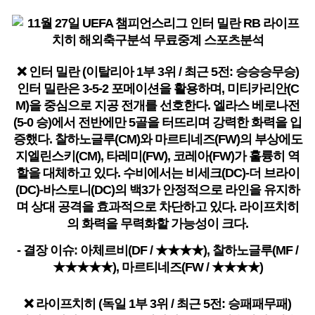
❌ 인터 밀란 (이탈리아 1부 3위 / 최근 5전: 승승승무승)
인터 밀란은 3-5-2 포메이션을 활용하며, 미티카리안(C
M)을 중심으로 지공 전개를 선호한다. 엘라스 베로나전
(5-0 승)에서 전반에만 5골을 터뜨리며 강력한 화력을 입
증했다. 찰하노글루(CM)와 마르티네즈(FW)의 부상에도
지엘린스키(CM), 타레미(FW), 코레아(FW)가 훌륭히 역
할을 대체하고 있다. 수비에서는 비세크(DC)-더 브라이
(DC)-바스토니(DC)의 백3가 안정적으로 라인을 유지하
며 상대 공격을 효과적으로 차단하고 있다. 라이프치히
의 화력을 무력화할 가능성이 크다.
- 결장 이슈: 아체르비(DF / ★★★★), 찰하노글루(MF /
★★★★★), 마르티네즈(FW / ★★★★)
❌ 라이프치히 (독일 1부 3위 / 최근 5전: 승패패무패)