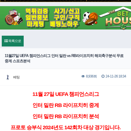
목록으로
11월27일 UEFA 챔피언스리그 인터 밀란 vs RB라이프치히 해외축구분석 무료
중계 스포츠분석
24-11-26 18:34
8,936회
베팅
11월 27일 UEFA 챔피언스리그
인터 밀란 RB 라이프치히 중계
인터 밀란 RB 라이프치히 분석
프로토 승부식 2024년도 142회차 대상 경기입니다.