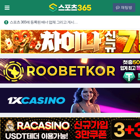
채팅방
스포츠 365에 등록된 배너 업체 그리고 게시…