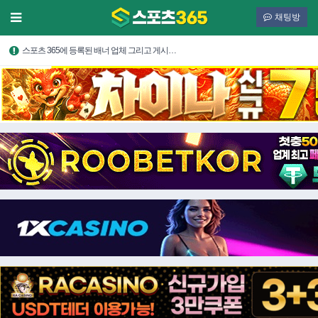
채팅방
스포츠 365에 등록된 배너 업체 그리고 게시…