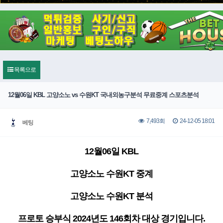
목록으로
12월06일 KBL 고양소노 vs 수원KT 국내외농구분석 무료중계 스포츠분석
24-12-05 18:01
7,493회
베팅
12월06일 KBL
고양소노 수원KT 중계
고양소노 수원KT 분석
프로토 승부식 2024년도 146회차 대상 경기입니다.