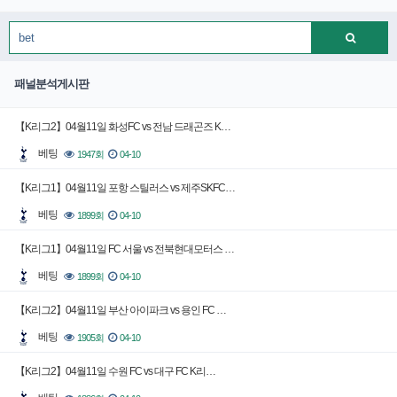
패널분석게시판
【K리그2】04월11일 화성FC vs 전남 드래곤즈 K…
베팅
1947회
04-10
【K리그1】04월11일 포항 스틸러스 vs 제주SKFC…
베팅
1899회
04-10
【K리그1】04월11일 FC 서울 vs 전북현대모터스 …
베팅
1899회
04-10
【K리그2】04월11일 부산 아이파크 vs 용인 FC …
베팅
1905회
04-10
【K리그2】04월11일 수원 FC vs 대구 FC K리…