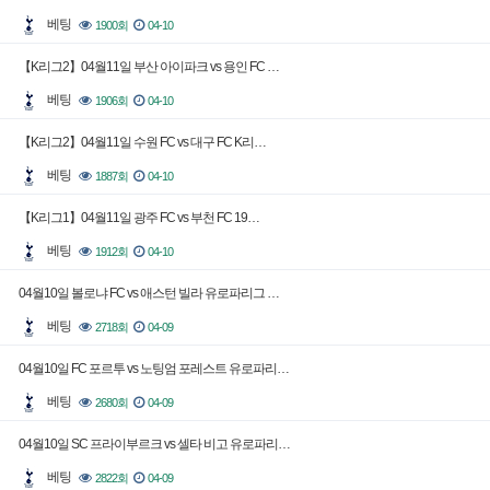
베팅
1900회
04-10
【K리그2】04월11일 부산 아이파크 vs 용인 FC …
베팅
1906회
04-10
【K리그2】04월11일 수원 FC vs 대구 FC K리…
베팅
1887회
04-10
【K리그1】04월11일 광주 FC vs 부천 FC 19…
베팅
1912회
04-10
04월10일 볼로냐 FC vs 애스턴 빌라 유로파리그 …
베팅
2718회
04-09
04월10일 FC 포르투 vs 노팅엄 포레스트 유로파리…
베팅
2680회
04-09
04월10일 SC 프라이부르크 vs 셀타 비고 유로파리…
베팅
2822회
04-09