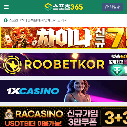
채팅방
스포츠 365에 등록된 배너 업체 그리고 게시…