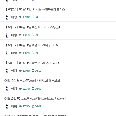
【K리그1】04월11일 FC 서울 vs 전북현대모터스 …
베팅
1899회
04-10
【K리그2】04월11일 부산 아이파크 vs 용인 FC …
베팅
1901회
04-10
【K리그2】04월11일 수원 FC vs 대구 FC K리…
베팅
1882회
04-10
【K리그1】04월11일 광주 FC vs 부천 FC 19…
베팅
1906회
04-10
04월10일 볼로냐 FC vs 애스턴 빌라 유로파리그 …
베팅
2717회
04-09
04월10일 FC 포르투 vs 노팅엄 포레스트 유로파리…
베팅
2679회
04-09