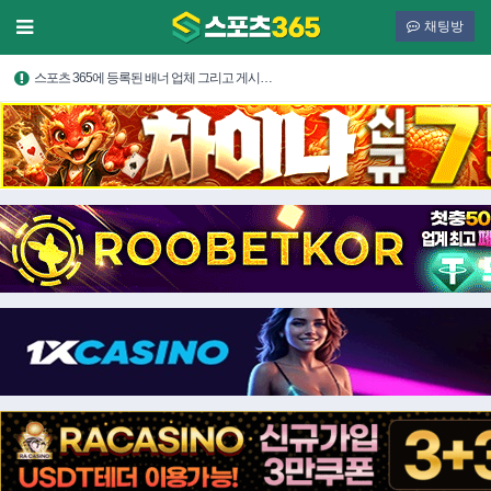
채팅방
스포츠 365에 등록된 배너 업체 그리고 게시…