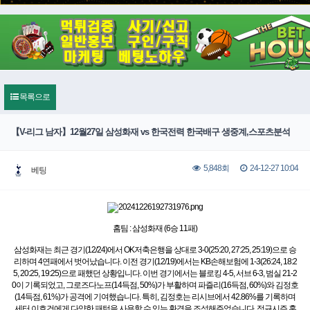
목록으로
【V-리그 남자】12월27일 삼성화재 vs 한국전력 한국배구 생중계,스포츠분석
24-12-27 10:04
5,848회
베팅
홈팀 : 삼성화재 (6승 11패)
삼성화재는 최근 경기(12/24)에서 OK저축은행을 상대로 3-0(25:20, 27:25, 25:19)으로 승
리하며 4연패에서 벗어났습니다. 이전 경기(12/19)에서는 KB손해보험에 1-3(26:24, 18:2
5, 20:25, 19:25)으로 패했던 상황입니다. 이번 경기에서는 블로킹 4-5, 서브 6-3, 범실 21-2
0이 기록되었고, 그로즈다노프(14득점, 50%)가 부활하며 파즐리(16득점, 60%)와 김정호
(14득점, 61%)가 공격에 기여했습니다. 특히, 김정호는 리시브에서 42.86%를 기록하며
세터 이호건에게 다양한 패턴을 사용할 수 있는 환경을 조성해주었습니다. 정규시즌 홈