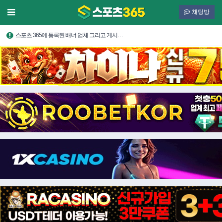
채팅방
스포츠 365에 등록된 배너 업체 그리고 게시…