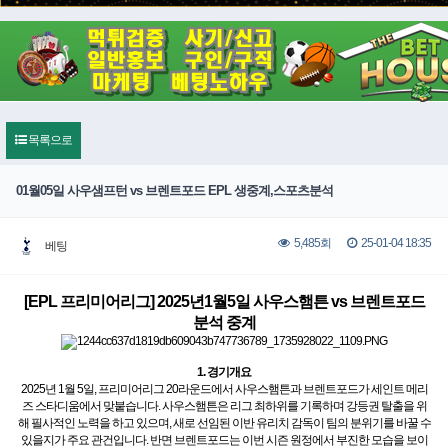
목록으로
01월05일 사우샘프턴 vs 브렌트포드 EPL 생중계,스포츠분석
25-01-04 18:35
5,485회
베팅
[EPL 프리미어리그] 2025년1월5일 사우스햄튼 vs 브렌트포드
분석 중계
1. 경기개요
2025년 1월 5일, 프리미어리그 20라운드에서 사우스햄튼과 브렌트포드가 세인트 메리
즈 스타디움에서 맞붙습니다. 사우스햄튼은 리그 최하위를 기록하며 강등권 탈출을 위
해 필사적인 노력을 하고 있으며, 새로 선임된 이반 유리치 감독이 팀의 분위기를 바꿀 수
있을지가 주요 관건입니다. 반면 브렌트포드는 이번 시즌 원정에서 부진한 모습을 보이