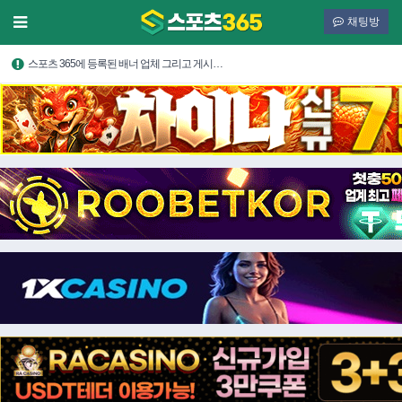
채팅방
스포츠 365에 등록된 배너 업체 그리고 게시…