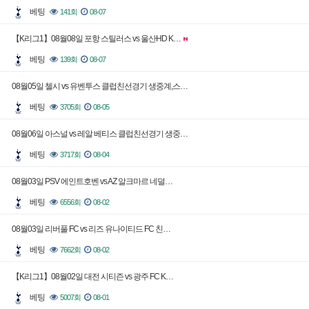
베팅
141회
08-07
【K리그1】08월08일 포항 스틸러스 vs 울산HD K…
베팅
139회
08-07
08월05일 첼시 vs 유벤투스 클럽친선경기 생중계,스…
베팅
3705회
08-05
08월06일 아스널 vs 레알 베티스 클럽친선경기 생중…
베팅
3717회
08-04
08월03일 PSV 에인트호벤 vs AZ 알크마르 네덜…
베팅
6556회
08-02
08월03일 리버풀 FC vs 리즈 유나이티드 FC 친…
베팅
7662회
08-02
【K리그1】08월02일 대전 시티즌 vs 광주 FC K…
베팅
5007회
08-01