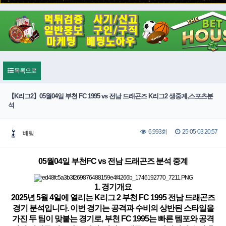
목록으로
【K리그2】05월04일 부천 FC 1995 vs 전남 드래곤즈 K리그2 생중계,스포츠분
석
25-05-03 20:57
6,993회
베팅
05월04일 부천FC vs 전남 드래곤즈 분석 중계
1. 경기개요
2025년 5월 4일에 열리는 K리그 2 부천 FC 1995 전남 드래곤즈
경기 분석입니다. 이번 경기는 공격과 수비의 상반된 스타일을
가진 두 팀이 맞붙는 경기로, 부천 FC 1995는 빠른 템포와 공격