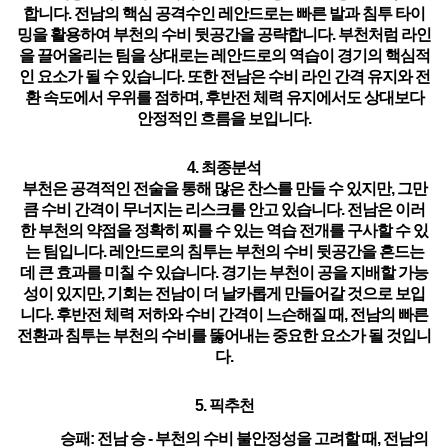
합니다. 전남의 핵심 공격수인 레안드로는 빠른 발과 침투 타이
밍을 활용하여 부천의 수비 뒷공간을 공략합니다. 부천처럼 라인
을 끌어올리는 팀을 상대로는 레안드로의 역습이 경기의 핵심적
인 요소가 될 수 있습니다. 또한 전남은 수비 라인 간격 유지와 전
환 속도에서 우위를 점하며, 후반전 체력 유지에서도 상대보다
안정적인 흐름을 보입니다.
4. 최종분석
부천은 공격적인 전술을 통해 많은 찬스를 만들 수 있지만, 그만
큼 수비 간격이 무너지는 리스크를 안고 있습니다. 전남은 이러
한 부천의 약점을 정확히 찌를 수 있는 역습 전개를 구사할 수 있
는 팀입니다. 레안드로의 침투는 부천의 수비 뒷공간을 흔드는
데 큰 효과를 미칠 수 있습니다. 경기는 부천이 공을 지배할 가능
성이 있지만, 기회는 전남이 더 날카롭게 만들어갈 것으로 보입
니다. 후반전 체력 저하와 수비 간격이 느슨해질 때, 전남의 빠른
전환과 침투는 부천의 수비를 뚫어내는 중요한 요소가 될 것입니
다.
5. 픽추천
승패
: 전남 승 - 부천의 수비 불안정성을 고려할 때, 전남의