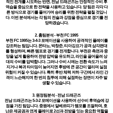
적인 전개를 시도하는 반면, 전남 드래곤즈는 안정적인 수비 후
역습을 중심으로 한 전략을 사용하고 있습니다. 양 팀은 각각 다
른 방식으로 경기를 풀어가며 승리를 위한 전략을 펼칠 것입니
다. 이번 분석에서는 각 팀의 전술과 강점을 중심으로 경기를 전
망하겠습니다.
2. 홈팀분석 - 부천 FC 1995
부천 FC 1995는 3-4-3 포메이션을 사용하여 공격적인 플레이를
강조하는 팀입니다. 몬타뇨, 박창준, 티아깅요가 공격 삼각편대
를 형성하며, 빠른 템포로 경기를 전개합니다. 부천은 측면과 중
앙을 넓게 활용하여 전방 압박을 유도하고, 라인을 끌어올려 상
대의 수비를 압박합니다. 그러나 수비 시에는 전환 속도가 느려
지거나 복귀 타이밍이 늦어지면 후방에 큰 공간이 열리며 실점
위험이 커질 수 있습니다. 특히 후반 체력 저하 구간에서 라인 간
격이 느슨해지며 한 번의 침투에 의해 실점하는 장면이 자주 발
생할 수 있습니다.
3. 원정팀분석 - 전남 드래곤즈
전남 드래곤즈는 5-3-2 포메이션을 사용하여 선수비 후역습에 강
점을 가진 팀입니다. 중원에서 알베르띠가 템포를 조절하며, 호
난은 제공권과 연계 플레이로 2선과 전방을 잇는 중요한 역할을