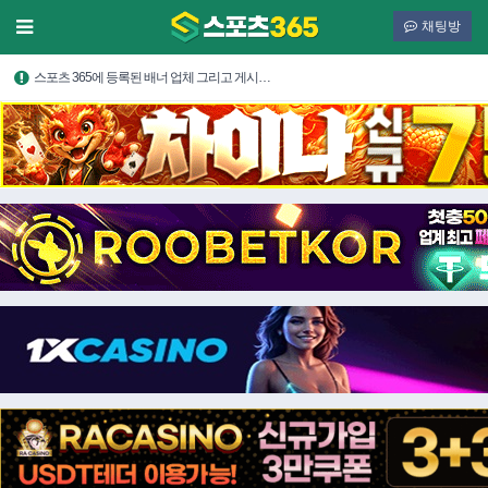
채팅방
스포츠 365에 등록된 배너 업체 그리고 게시…