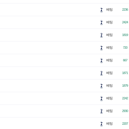
베팅
2236
베팅
2424
베팅
1819
베팅
720
베팅
667
베팅
1871
베팅
1879
베팅
2242
베팅
2930
베팅
2207