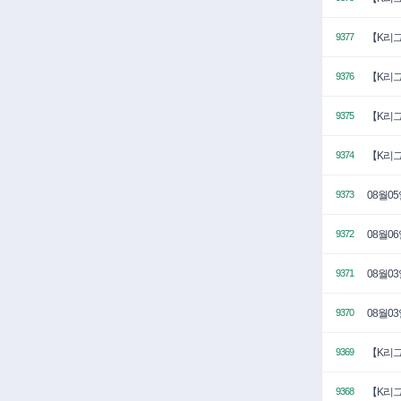
【K리그
9377
【K리그
9376
【K리그
9375
【K리그
9374
08월0
9373
08월0
9372
08월0
9371
08월0
9370
【K리그
9369
【K리그
9368