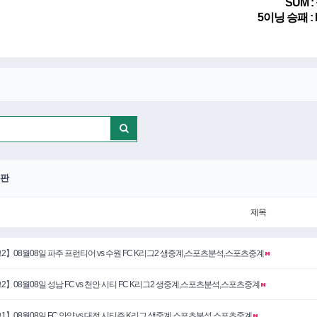
SUM :
5이닝 승패 :
판
제목
2】08월08일 파주 프런티어 vs 수원 FC K리그2 생중계,스포츠분석,스포츠중계
2】08월08일 성남 FC vs 천안 시티 FC K리그2 생중계,스포츠분석,스포츠중계
1】08월08일 FC 안양 vs 대전 시티즌 K리그 생중계,스포츠분석,스포츠중계