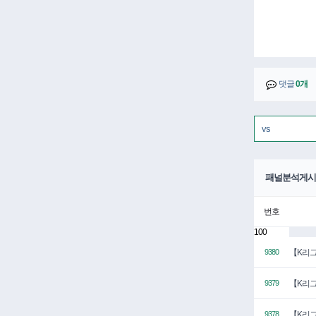
댓글
0개
패널분석게시
번호
100
【K리그
9380
【K리그
9379
【K리그
9378