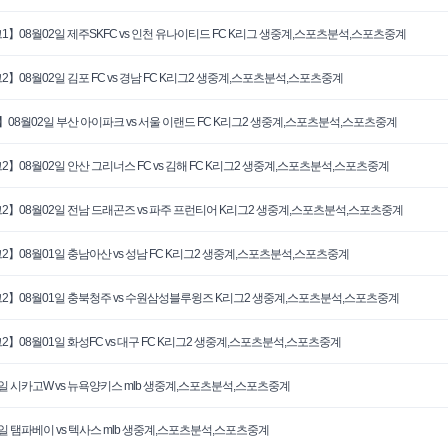
1】08월02일 제주SKFC vs 인천 유나이티드 FC K리그 생중계,스포츠분석,스포츠중계
2】08월02일 김포 FC vs 경남 FC K리그2 생중계,스포츠분석,스포츠중계
】08월02일 부산 아이파크 vs 서울 이랜드 FC K리그2 생중계,스포츠분석,스포츠중계
2】08월02일 안산 그리너스 FC vs 김해 FC K리그2 생중계,스포츠분석,스포츠중계
2】08월02일 전남 드래곤즈 vs 파주 프런티어 K리그2 생중계,스포츠분석,스포츠중계
2】08월01일 충남아산 vs 성남 FC K리그2 생중계,스포츠분석,스포츠중계
2】08월01일 충북청주 vs 수원삼성블루윙즈 K리그2 생중계,스포츠분석,스포츠중계
2】08월01일 화성FC vs 대구 FC K리그2 생중계,스포츠분석,스포츠중계
1일 시카고W vs 뉴욕양키스 mlb 생중계,스포츠분석,스포츠중계
1일 탬파베이 vs 텍사스 mlb 생중계,스포츠분석,스포츠중계