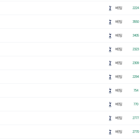
베팅
2224
베팅
3550
베팅
3405
베팅
2323
베팅
2309
베팅
2294
베팅
754
베팅
770
베팅
2777
베팅
2770