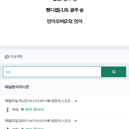
핸디캡(-1.0): 광주 승
언더오버(2.5): 언더
댓글
0개
패널분석게시판
08월10일 워싱턴 vs 신시내티 mlb 생중계,스포츠…
베팅
467회
00:14
08월10일 밀워키 vs 미네소타 mlb 생중계,스포츠…