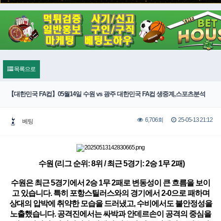
목록으로
【대한민국 FA컵】05월14일 수원 vs 광주 대한민국 FA컵 생중계,스포츠분석
25-05-13 21:12
6,706회
베팅
수원 (리그 순위: 8위 / 최근 5경기: 2승 1무 2패)
수원은 최근 5경기에서 2승 1무 2패로 변동성이 큰 흐름을 보이
고 있습니다. 특히 포항스틸러스와의 경기에서 2-0으로 패하며
상대의 압박에 취약한 모습을 드러냈고, 수비에서도 불안정성을
노출했습니다. 공격진에서는 싸박과 안데르손이 공격의 중심을