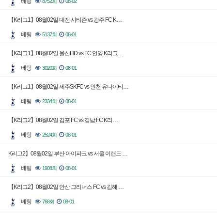
베팅
8752회
08-02
【K리그1】08월02일 대전 시티즌 vs 광주 FC K…
베팅
5137회
08-01
【K리그1】08월02일 울산HD vs FC 안양 K리그…
베팅
3020회
08-01
【K리그1】08월02일 제주SKFC vs 인천 유나이티…
베팅
2334회
08-01
【K리그2】08월02일 김포 FC vs 경남 FC K리…
베팅
2524회
08-01
K리그2】08월02일 부산 아이파크 vs 서울 이랜드 …
베팅
1908회
08-01
【K리그2】08월02일 안산 그리너스 FC vs 김해 …
베팅
768회
08-01