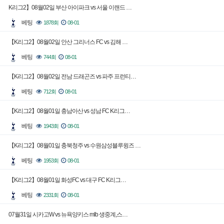
K리그2】08월02일 부산 아이파크 vs 서울 이랜드 …
베팅
1878회
08-01
【K리그2】08월02일 안산 그리너스 FC vs 김해 …
베팅
744회
08-01
【K리그2】08월02일 전남 드래곤즈 vs 파주 프런티…
베팅
712회
08-01
【K리그2】08월01일 충남아산 vs 성남 FC K리그…
베팅
1943회
08-01
【K리그2】08월01일 충북청주 vs 수원삼성블루윙즈 …
베팅
1953회
08-01
【K리그2】08월01일 화성FC vs 대구 FC K리그…
베팅
2331회
08-01
07월31일 시카고W vs 뉴욕양키스 mlb 생중계,스…