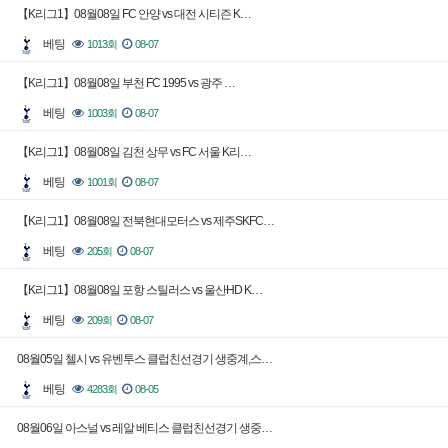
【K리그1】08월08일 FC 안양 vs 대전 시티즌 K…
베팅
1013회
08-07
【K리그1】08월08일 부천 FC 1995 vs 광주 …
베팅
1003회
08-07
【K리그1】08월08일 김천 상무 vs FC 서울 K리…
베팅
1001회
08-07
【K리그1】08월08일 전북현대모터스 vs 제주SKFC…
베팅
205회
08-07
【K리그1】08월08일 포항 스틸러스 vs 울산HD K…
베팅
209회
08-07
08월05일 첼시 vs 유벤투스 클럽친선경기 생중계,스…
베팅
4283회
08-05
08월06일 아스널 vs 레알 베티스 클럽친선경기 생중…