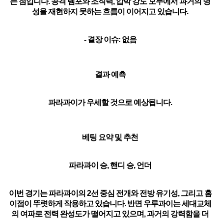
는 점입니다. 공격 템포와 조직력, 압박 강도 모두에서 과거의 명
성을 재현하지 못하는 흐름이 이어지고 있습니다.
- 결장 이슈: 없음
결과 예측
파라과이가 우세할 것으로 예상됩니다.
베팅 요약 및 추천
파라과이 승, 핸디 승, 언더
이번 경기는 파라과이의 2선 중심 전개와 전방 유기성, 그리고 홈
이점이 뚜렷하게 작용하고 있습니다. 반면 우루과이는 세대교체
의 여파로 전력 완성도가 떨어지고 있으며, 과거의 강력함을 더