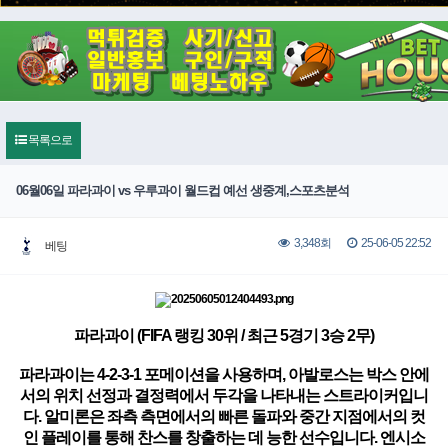
목록으로
06월06일 파라과이 vs 우루과이 월드컵 예선 생중계,스포츠분석
25-06-05 22:52
3,348회
베팅
파라과이 (FIFA 랭킹 30위 / 최근 5경기 3승 2무)
파라과이는 4-2-3-1 포메이션을 사용하며, 아발로스는 박스 안에
서의 위치 선정과 결정력에서 두각을 나타내는 스트라이커입니
다. 알미론은 좌측 측면에서의 빠른 돌파와 중간 지점에서의 컷
인 플레이를 통해 찬스를 창출하는 데 능한 선수입니다. 엔시소