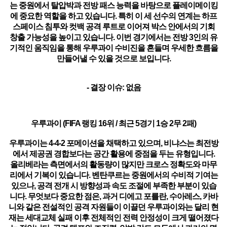
는 중원에서 탈압박과 전방 패스 능력을 바탕으로 플레이메이킹
에 중요한 역할을 하고 있습니다. 특히 이 세 선수의 연계는 하프
스페이스 침투와 컷백 공격 루트로 이어져 박스 안에서의 기회
창출 가능성을 높이고 있습니다. 이번 경기에서는 전방 3인의 유
기적인 움직임을 통해 우루과이 수비진을 흔들며 우세한 흐름을
만들어낼 수 있을 것으로 보입니다.
- 결장 이슈: 없음
우루과이 (FIFA 랭킹 16위 / 최근 5경기 1승 2무 2패)
우루과이는 4-4-2 포메이션을 채택하고 있으며, 비냐스는 최전방
에서 제공권 경합보다는 공간 활용에 중점을 두는 유형입니다.
올리베라는 측면에서의 활동량이 많지만 크로스 정확도와 마무
리에서 기복이 있습니다. 벤탄쿠르는 중원에서의 수비적 기여는
있으나, 공격 전개 시 방향성과 속도 조절에 부족한 부분이 있습
니다. 무엇보다 중요한 점은, 과거 디에고 포를란, 수아레스, 카바
니와 같은 전설적인 공격 자원들이 이끌던 우루과이와는 달리 현
재는 세대교체 실패 이후 전체적인 전력 안정성이 크게 떨어졌다