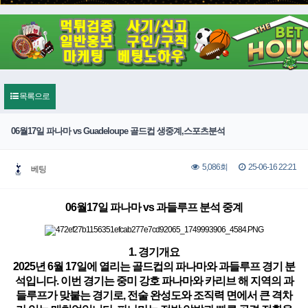
목록으로
06월17일 파나마 vs Guadeloupe 골드컵 생중계,스포츠분석
25-06-16 22:21
5,086회
베팅
06월17일 파나마 vs 과들루프 분석 중계
1. 경기개요
2025년 6월 17일에 열리는 골드컵의 파나마와 과들루프 경기 분
석입니다. 이번 경기는 중미 강호 파나마와 카리브 해 지역의 과
들루프가 맞붙는 경기로, 전술 완성도와 조직력 면에서 큰 격차