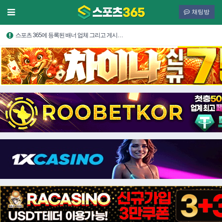
채팅방
스포츠 365에 등록된 배너 업체 그리고 게시…