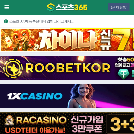
채팅방
스포츠 365에 등록된 배너 업체 그리고 게시…