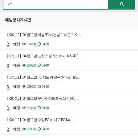
패널분석게시판
【K리그2】04월11일 화성FC vs 전남 드래곤즈 K…
베팅
1947회
04-10
【K리그1】04월11일 포항 스틸러스 vs 제주SKFC…
베팅
1899회
04-10
【K리그1】04월11일 FC 서울 vs 전북현대모터스 …
베팅
1899회
04-10
【K리그2】04월11일 부산 아이파크 vs 용인 FC …
베팅
1903회
04-10
【K리그2】04월11일 수원 FC vs 대구 FC K리…
베팅
1885회
04-10