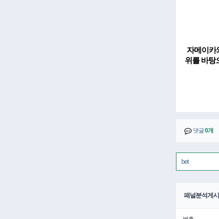
자메이카와
위를 바탕
댓글
0개
패널분석게시