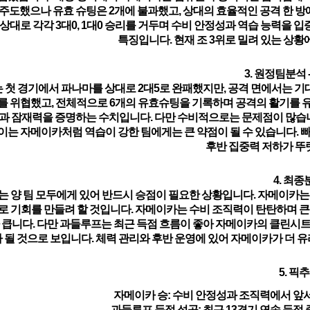
 주도했으나 유효 슈팅은 2개에 불과했고, 상대의 효율적인 공격 한 
상대로 각각 3대0, 1대0 승리를 거두며 수비 안정성과 역습 능력을 입
특징
입니다. 현재 조 3위로 밀려 있는 상
3. 원정팀분석 
 첫 경기에서 파나마를 상대로 2대5로 완패했지만,
공격 면에서는 기
를 위협했고, 전체적으로 6개의 유효슈팅을 기록하며 공격의 활기를 유
과 잠재력을 증명하는 수치
입니다. 다만 수비적으로는 문제점이 많습
이는 자메이카처럼 역습이 강한 팀에게는 큰 약점이 될 수 있습니다. 
후반 집중력 저하가 뚜
4. 최종
기는
양 팀 모두에게 있어 반드시 승점이 필요한 상황
입니다. 자메이카는
로 기회를 만들려 할 것입니다. 자메이카는 수비 조직력이 탄탄하며 큰
 큽니다. 다만 과들루프는 최근 득점 흐름이 좋아 자메이카의 클린시트
 될 것으로 보입니다. 체력 관리와 후반 운영에 있어 자메이카가 더 
5. 픽
자메이카 승
: 수비 안정성과 조직력에서 앞
과들루프 득점 성공
: 최근 13경기 연속 득