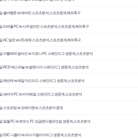
4일 울버햄튼 vs 에버턴 스포츠분석,스포츠중계,해외축구
4일 리버풀 FC vs 사우샘프턴 스포츠분석,스포츠중계,해외축구
4일 AC 밀란 vs US 레체 스포츠분석,스포츠중계,해외축구
4일 아틀레틱 빌바오 vs 지로나 FC 스페인리그 생중계,스포츠분석
4일 RCD 에스파뇰 vs 발렌시아 스페인리그 생중계,스포츠분석
4일 레반테 vs 레알 마드리드 스페인리그 생중계,스포츠분석
4일 세비야 FC vs 비야레알 스페인리그 생중계,스포츠분석
3일 스포르팅 vs 모레이렌세 스포츠분석 중계
3일 밀월 FC vs 왓포드 FC 잉글랜드챔피언쉽 생중계,스포츠분석
3일 SSC 나폴리 vs 피사 이탈리아리그 생중계,스포츠분석