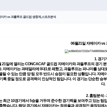
자메이카 vs 과를루프 골드컵 생중계,스포츠분석
06월21일 자메이카 v
1. 경기
6월 21일에 열리는 CONCACAF 골드컵 자메이카와 과들루프의 경기
. 자메이카는 과테말라에 0대1로 패했고, 과들루프는 파나마를 상대로
몰릴 수 있는 만큼
양 팀 모두 반드시 승점이 필요한 상황
입니다. 자메이
 기록 중일 정도로
공격력이 인상적인 팀
입니다. 이 경기는 단순한 승
다.
2. 홈팀분석 
 최근 10경기에서 5승을 거두며
준수한 경기력을 보여주고 있는 팀
입
춤했습니다. 해당 경기에서 자메이카는 점유율과 공격적인 움직임에서 