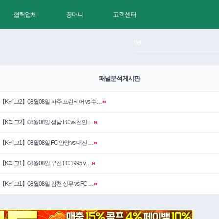
협력업체
꽁머니
고객센터
패널분석게시판
【K리그2】08월08일 파주 프런티어 vs 수…
【K리그2】08월08일 성남 FC vs 천안 …
【K리그1】08월08일 FC 안양 vs 대전 …
【K리그1】08월08일 부천 FC 1995 v…
【K리그1】08월08일 김천 상무 vs FC …