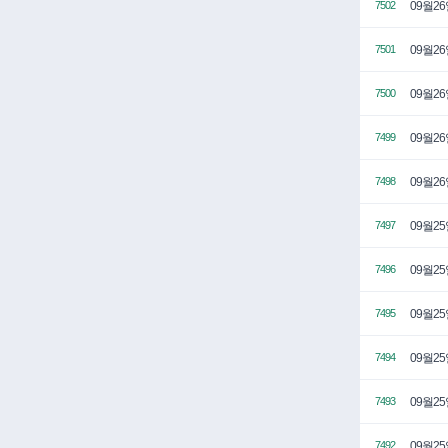
09월2
7502
09월2
7501
09월2
7500
09월2
7499
09월2
7498
09월2
7497
09월2
7496
09월2
7495
09월2
7494
09월2
7493
09월2
7492