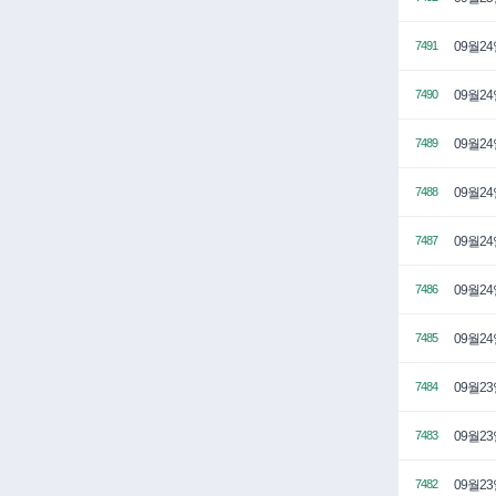
09월2
7491
09월2
7490
09월2
7489
09월2
7488
09월2
7487
09월2
7486
09월2
7485
09월2
7484
09월2
7483
09월2
7482