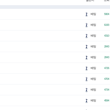
글쓴이
조회
베팅
5904
베팅
6193
베팅
4310
베팅
2843
베팅
2843
베팅
4726
베팅
4704
베팅
4734
베팅
4594