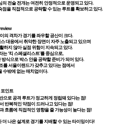
심의 전술 전개는 여전히 안정적으로 운영되고 있다.
숙점을 직접적으로 공략할 수 있는 루트를 확보하고 있다.
review
이의 격차가 경기를 좌우할 공산이 크다.
피스 대응에서 취약한 장면이 자주 노출되고 있으며
활하지 않아 실점 위험이 지속되고 있다.
는 ‘킥 스페셜리스트’를 중심으로,
한 방식으로 박스 안을 공략할 준비가 되어 있다.
구조를 서울이랜드가 갖추고 있다는 점에서
울 수밖에 없는 매치업이다.
심 포인트
반으로 공격 루트가 정교하게 정립돼 있다는 점!
서 반복적인 약점이 드러나고 있다는 점!
과 흐름에 직접적인 영향을 줄 가능성이 높다는 점!
가 더 나은 설계로 경기를 지배할 수 있는 타이밍이다!