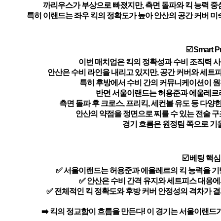
까리우스가 부상으로 빠졌지만, 측면 돌파와 킥 능력 중
특히 이랜드는 좌우 킥의 정확도가 높아 안산의 공간 커버 미
☑️ Smart P
이번 매치업은 킥의 정확성과 수비 조직력 사
안산은 수비 라인을 내리고 있지만, 공간 커버와 세트
특히 후방에서 수비 간의 커뮤니케이션이 원
반면 서울이랜드는 허용준과 에울레르라
측면 돌파 후 크로스, 프리킥, 세컨볼 유도 등 다양
안산의 약점을 정면으로 찌를 수 있는 전술 
경기 흐름은 원정팀 쪽으로 기
☑️ 베팅 핵
✅ 서울이랜드는 허용준과 에울레르의 킥 능력을 기
✅ 안산은 수비 간격 유지와 세트피스 대응에
✅ 전체적인 킥 정확도와 후방 커버 안정성의 격차가 결
➡️ 킥의 정교함이 흐름을 만든다! 이 경기는 서울이랜드