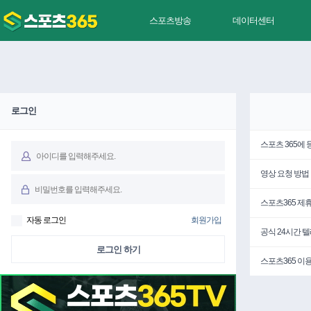
스포츠방송
데이터센터
로그인
스포츠 365에
영상 요청 방법
스포츠365 제
자동 로그인
회원가입
공식 24시간 
로그인 하기
스포츠365 이