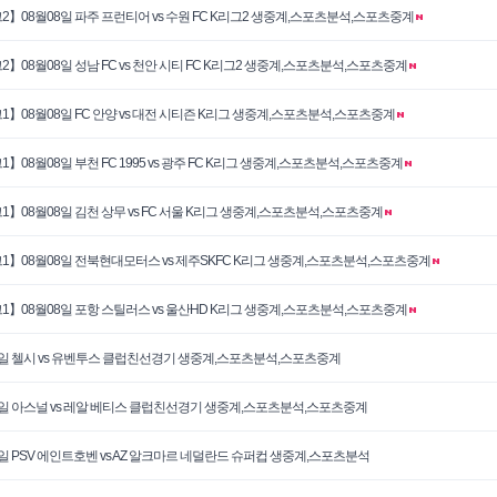
2】08월08일 파주 프런티어 vs 수원 FC K리그2 생중계,스포츠분석,스포츠중계
2】08월08일 성남 FC vs 천안 시티 FC K리그2 생중계,스포츠분석,스포츠중계
1】08월08일 FC 안양 vs 대전 시티즌 K리그 생중계,스포츠분석,스포츠중계
1】08월08일 부천 FC 1995 vs 광주 FC K리그 생중계,스포츠분석,스포츠중계
1】08월08일 김천 상무 vs FC 서울 K리그 생중계,스포츠분석,스포츠중계
1】08월08일 전북현대모터스 vs 제주SKFC K리그 생중계,스포츠분석,스포츠중계
1】08월08일 포항 스틸러스 vs 울산HD K리그 생중계,스포츠분석,스포츠중계
5일 첼시 vs 유벤투스 클럽친선경기 생중계,스포츠분석,스포츠중계
6일 아스널 vs 레알 베티스 클럽친선경기 생중계,스포츠분석,스포츠중계
3일 PSV 에인트호벤 vs AZ 알크마르 네덜란드 슈퍼컵 생중계,스포츠분석