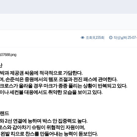
조회 8,155회
작성날짜 25-07-1
산
 압박과 제공권 싸움에 적극적으로 가담한다.
, 손준석은 중원에서의 템포 조절과 전진 패스에 관여한다.
크로스가 올라올 경우 마크가 종종 풀리는 상황이 반복되고 있다.
이나 세컨볼 대응에서도 취약한 모습을 보이고 있다.
이랜드
와 2선 연결에 능하며 박스 안 집중력도 높다.
로스와 감아차기 슈팅이 위협적인 자원이며,
 왼발 킥으로 찬스를 만들어내는 능력이 돋보인다.