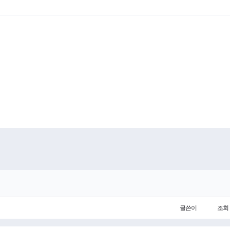
글쓴이
조회