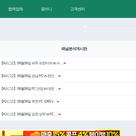
협력업체
꽁머니
고객센터
패널분석게시판
【K리그2】08월08일 파주 프런티어 vs 수…
【K리그2】08월08일 성남 FC vs 천안 …
【K리그1】08월08일 FC 안양 vs 대전 …
【K리그1】08월08일 부천 FC 1995 v…
【K리그1】08월08일 김천 상무 vs FC …