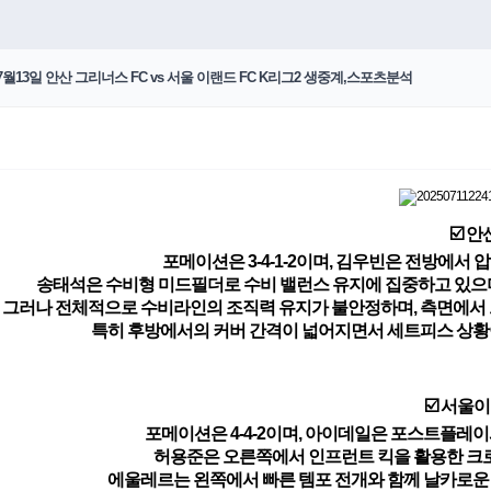
월13일 안산 그리너스 FC vs 서울 이랜드 FC K리그2 생중계,스포츠분석
☑️ 안
포메이션은 3-4-1-2이며, 김우빈은 전방에서
송태석은 수비형 미드필더로 수비 밸런스 유지에 집중하고 있으며
그러나 전체적으로 수비라인의 조직력 유지가 불안정하며, 측면에서 
특히 후방에서의 커버 간격이 넓어지면서 세트피스 상황
☑️ 서울
포메이션은 4-4-2이며, 아이데일은 포스트플레이
허용준은 오른쪽에서 인프런트 킥을 활용한 크
에울레르는 왼쪽에서 빠른 템포 전개와 함께 날카로운