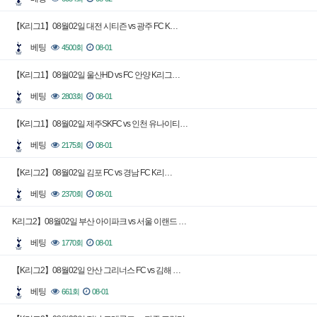
【K리그1】08월02일 대전 시티즌 vs 광주 FC K…
베팅
4500회
08-01
【K리그1】08월02일 울산HD vs FC 안양 K리그…
베팅
2803회
08-01
【K리그1】08월02일 제주SKFC vs 인천 유나이티…
베팅
2175회
08-01
【K리그2】08월02일 김포 FC vs 경남 FC K리…
베팅
2370회
08-01
K리그2】08월02일 부산 아이파크 vs 서울 이랜드 …
베팅
1770회
08-01
【K리그2】08월02일 안산 그리너스 FC vs 김해 …
베팅
661회
08-01