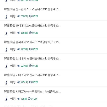
07월30일 샌프란시스코 vs 밀워키 mlb 생중계,스…
베팅
3502회
07-29
07월30일 샌디에이고 vs 콜로라도 mlb 생중계,스…
베팅
3354회
07-29
07월30일 탬파베이 vs 텍사스 mlb 생중계,스포츠…
베팅
2275회
07-29
07월30일 신시내티 vs 클리블랜드 mlb 생중계,스…
베팅
2270회
07-29
07월30일 미네소타 vs 캔자스시티 mlb 생중계,스…
베팅
2251회
07-29
07월30일 시카고W vs 뉴욕양키스 mlb 생중계,스…
베팅
715회
07-29