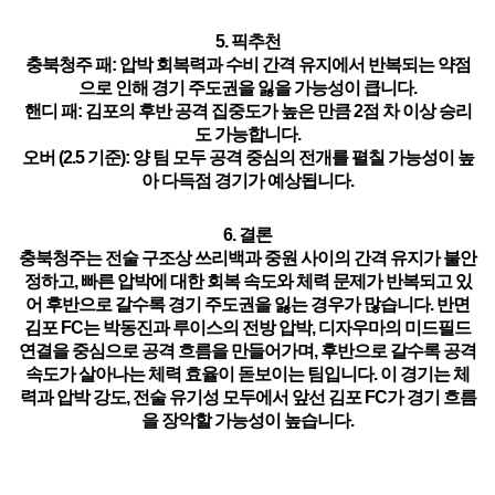
5. 픽추천
충북청주 패
: 압박 회복력과 수비 간격 유지에서 반복되는 약점
으로 인해 경기 주도권을 잃을 가능성이 큽니다.
핸디 패
: 김포의 후반 공격 집중도가 높은 만큼 2점 차 이상 승리
도 가능합니다.
오버 (2.5 기준)
: 양 팀 모두 공격 중심의 전개를 펼칠 가능성이 높
아 다득점 경기가 예상됩니다.
6. 결론
충북청주는 전술 구조상 쓰리백과 중원 사이의 간격 유지가 불안
정하고, 빠른 압박에 대한 회복 속도와 체력 문제가 반복되고 있
어 후반으로 갈수록 경기 주도권을 잃는 경우가 많습니다. 반면
김포 FC는 박동진과 루이스의 전방 압박, 디자우마의 미드필드
연결을 중심으로 공격 흐름을 만들어가며, 후반으로 갈수록 공격
속도가 살아나는 체력 효율이 돋보이는 팀입니다. 이 경기는 체
력과 압박 강도, 전술 유기성 모두에서 앞선 김포 FC가 경기 흐름
을 장악할 가능성이 높습니다.