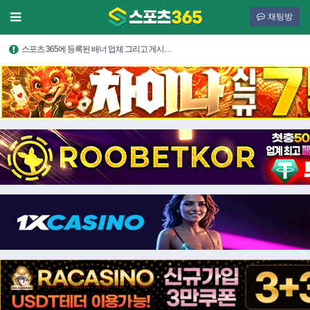
채팅방
스포츠 365에 등록된 배너 업체 그리고 게시…