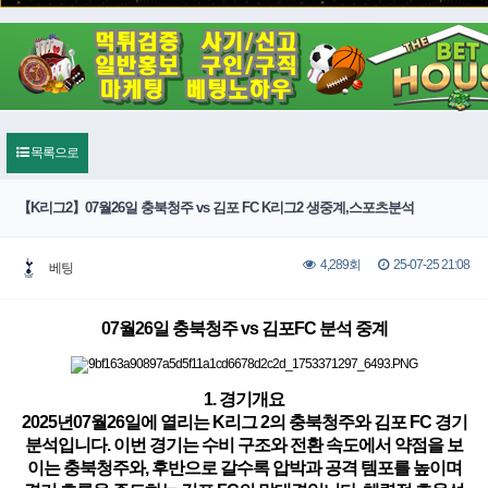
목록으로
【K리그2】07월26일 충북청주 vs 김포 FC K리그2 생중계,스포츠분석
25-07-25 21:08
4,289회
베팅
07월26일 충북청주 vs 김포FC 분석 중계
1. 경기개요
2025년07월26일에 열리는 K리그 2의 충북청주와 김포 FC 경기
분석입니다. 이번 경기는 수비 구조와 전환 속도에서 약점을 보
이는 충북청주와, 후반으로 갈수록 압박과 공격 템포를 높이며