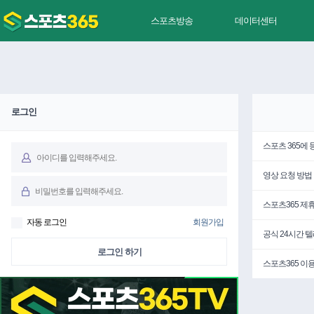
스포츠방송
데이터센터
로그인
스포츠 365에
영상 요청 방법
스포츠365 제
자동 로그인
회원가입
공식 24시간 
로그인 하기
스포츠365 이