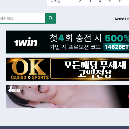
1
2
3
4
5
6
처음
Notice
: Un