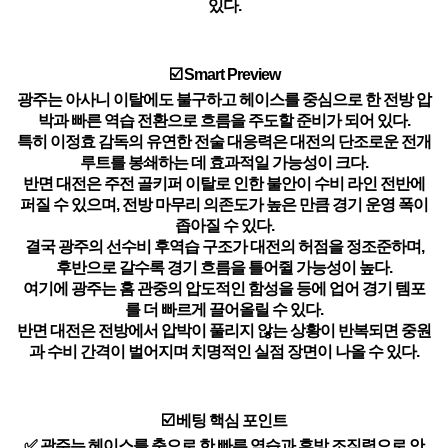
있다.
☑️ Smart Preview
광주는 아사니 이탈에도 불구하고 헤이스를 중심으로 한 전방 압
박과 빠른 역습 전환으로 흐름을 주도할 준비가 되어 있다.
특히 이정효 감독의 유연한 전술 대응력은 대전의 단조로운 전개
루트를 봉쇄하는 데 효과적일 가능성이 크다.
반면 대전은 주전 골키퍼 이탈로 인한 불안이 수비 라인 전반에
퍼질 수 있으며, 전방 마무리 의존도가 높은 만큼 경기 운영 폭이
좁아질 수 있다.
결국 광주의 선수비 후역습 구조가 대전의 허점을 정조준하며,
후반으로 갈수록 경기 흐름을 틀어쥘 가능성이 높다.
여기에 광주는 홈 관중의 압도적인 함성을 등에 업어 경기 템포
를 더 빠르게 끌어올릴 수 있다.
반면 대전은 전방에서 압박이 풀리지 않는 상황이 반복되면 중원
과 수비 간격이 벌어지며 치명적인 실점 장면이 나올 수 있다.
☑️ 베팅 핵심 포인트
✅ 광주는 헤이스를 축으로 한 빠른 역습과 후방 조직력으로 안