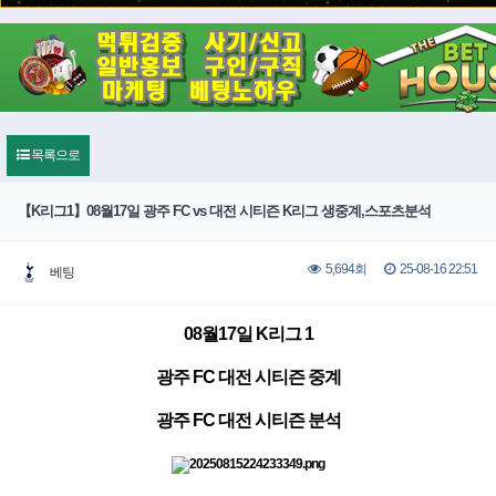
목록으로
【K리그1】08월17일 광주 FC vs 대전 시티즌 K리그 생중계,스포츠분석
25-08-16 22:51
5,694회
베팅
08월17일 K리그 1
광주 FC 대전 시티즌 중계
광주 FC 대전 시티즌 분석