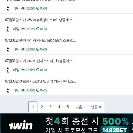
베팅
2222회
08-01
07월31일 시카고W vs 뉴욕양키스 mlb 생중계,스…
베팅
2911회
07-31
07월31일 탬파베이 vs 텍사스 mlb 생중계,스포츠…
베팅
2188회
07-31
07월31일 미네소타 vs 캔자스시티 mlb 생중계,스…
베팅
2205회
07-31
07월30일 샌프란시스코 vs 밀워키 mlb 생중계,스…
베팅
3530회
07-29
1
2
3
4
5
다음
맨끝