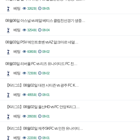
베팅
3262회
08-05
08월06일 아스널 vs 레알 베티스 클럽친선경기 생중…
베팅
3254회
08-04
08월03일 PSV 에인트호벤 vs AZ 알크마르 네덜…
베팅
6080회
08-02
08월03일 리버풀 FC vs 리즈 유나이티드 FC 친…
베팅
7230회
08-02
【K리그1】08월02일 대전 시티즌 vs 광주 FC K…
베팅
4855회
08-01
【K리그1】08월02일 울산HD vs FC 안양 K리그…
베팅
2893회
08-01
【K리그1】08월02일 제주SKFC vs 인천 유나이티…
베팅
2220회
08-01