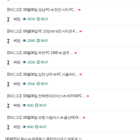
【K리그2】08월08일 성남 FC vs 천안 시티 FC…
베팅
307회
08-07
【K리그1】08월08일 FC 안양 vs 대전 시티즌 K…
베팅
229회
08-07
【K리그1】08월08일 부천 FC 1995 vs 광주 …
베팅
232회
08-07
【K리그1】08월08일 김천 상무 vs FC 서울 K리…
베팅
235회
08-07
【K리그1】08월08일 전북현대모터스 vs 제주SKFC…
베팅
85회
08-07
【K리그1】08월08일 포항 스틸러스 vs 울산HD K…
베팅
86회
08-07
08월05일 첼시 vs 유벤투스 클럽친선경기 생중계,스…