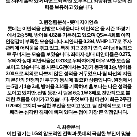
로 3위에 올라 있어 마운드와 타선 모두 리그 최상위권 수준의 전
력을 보유하고 있습니다.
3. 원정팀분석 - 롯데 자이언츠
롯데는 이민석을 선발로 내세웁니다. 이민석은 올 시즌 15경기
에서 2승 5패, 방어율 4.82를 기록하고 있으며 QS는 4회로 아직
안정감이 부족한 모습입니다. 피안타율 0.294, WHIP 1.77로 주자
관리에 어려움을 겪고 있고, 특히 최근 2경기 연속 4이닝 6실점으
로 무너지는 모습을 보였습니다. 좌타자 상대 피안타율은 0.275,
우타자 상대 피안타율은
0.318로 우타자에게 매우 약한 모습
을
보이고 있습니다. 올 시즌 LG전에서는 3경기 등판해 1승, 방어율
3.00으로 의외로 나쁘지 않은 성적을 거두었으나 팀 타선의 지원
과 본인의 안정적인 투구가 동시에 필요한 상황입니다. 원정에서
는 5경기 1승 2패, 방어율 3.14를 기록하며 홈보다는 나은 성적을
보이고 있지만, 선발 등판 시 팀은 6승 1무 8패로 전반적으로 불
리한 흐름을 이어가고 있습니다. 무엇보다 팀 타선이 최근 2주간
0.206에 그치며 극심한 부진을 보이고 있고, 팀 전체적으로 10연
패라는 심각한 침체에 빠져 있다는 점이 가장 큰 약점입니다.
4. 최종분석
이번 경기는 LG의 압도적인 전력과 롯데의 극심한 부진이 맞붙