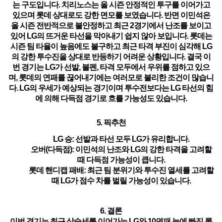
는 구도입니다. 치리노스는 올 시즌 안정적인 투구를 이어가고
있으며 롯데 상대로도 강한 면모를 보였습니다. 반면 이민석은
올 시즌 전반적으로 불안정하고 최근 2경기에서 난조를 보이고
있어 LG의 뜨거운 타선을 막아내기 쉽지 않아 보입니다. 롯데는
시즌 팀 타율이 높음에도 불구하고 최근 타격 부진이 심각해 LG
의 강한 투수진을 상대로 반등하기 어려운 상황입니다. 결국 이
번 경기는 LG가 선발, 불펜, 타격 모두에서 우위를 점하고 있으
며, 롯데의 연패를 끊어내기에는 여러모로 불리한 조건이 많습니
다.
LG의 우세가 예상되는 경기이며 투수전보다는 LG 타선의 힘
에 의해 다득점 경기로 흐를 가능성도 있습니다.
5. 픽추천
LG 승
: 선발과 타선 모두 LG가 유리합니다.
오버(다득점)
: 이민석의 난조와 LG의 강한 타격을 고려할
때 다득점 가능성이 큽니다.
롯데 핸디캡 패배
: 최근 팀 분위기와 투수진 열세를 고려할
때 LG가 점수 차를 벌릴 가능성이 있습니다.
6. 결론
이번 경기는 최근 상승세를 이어가는 LG와 10연패 늪에 빠진 롯