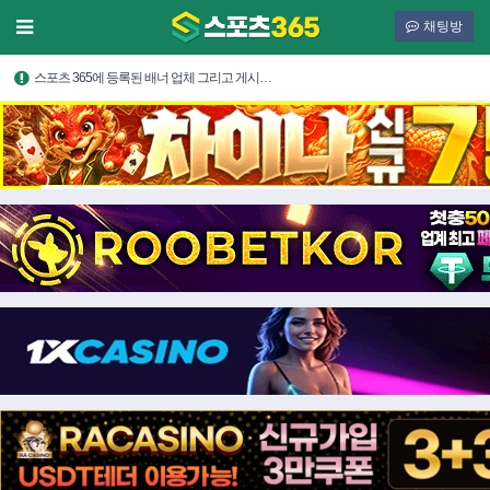
채팅방
스포츠 365에 등록된 배너 업체 그리고 게시…