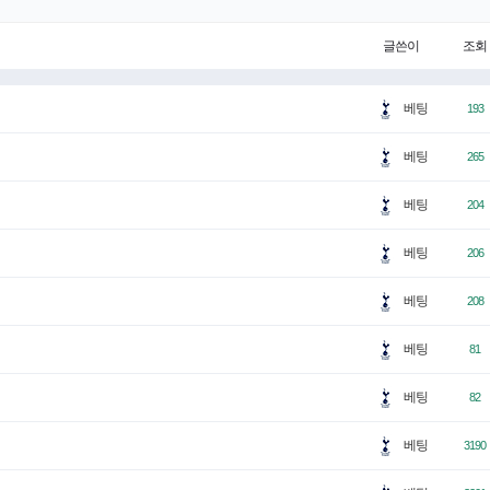
글쓴이
조회
베팅
193
베팅
265
베팅
204
베팅
206
베팅
208
베팅
81
베팅
82
베팅
3190