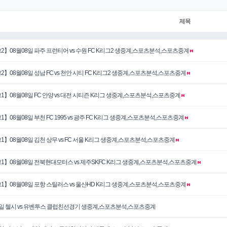
제목
2】08월08일 파주 프런티어 vs 수원 FC K리그2 생중계,스포츠분석,스포츠중계
2】08월08일 성남 FC vs 천안 시티 FC K리그2 생중계,스포츠분석,스포츠중계
1】08월08일 FC 안양 vs 대전 시티즌 K리그 생중계,스포츠분석,스포츠중계
1】08월08일 부천 FC 1995 vs 광주 FC K리그 생중계,스포츠분석,스포츠중계
1】08월08일 김천 상무 vs FC 서울 K리그 생중계,스포츠분석,스포츠중계
1】08월08일 전북현대모터스 vs 제주SKFC K리그 생중계,스포츠분석,스포츠중계
1】08월08일 포항 스틸러스 vs 울산HD K리그 생중계,스포츠분석,스포츠중계
5일 첼시 vs 유벤투스 클럽친선경기 생중계,스포츠분석,스포츠중계