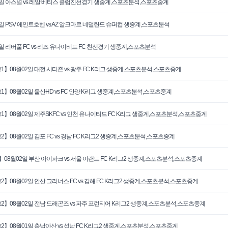
6일 아스널 vs 레알 베티스 클럽친선경기 생중계,스포츠분석,스포츠중계
3일 PSV 에인트호벤 vs AZ 알크마르 네덜란드 슈퍼컵 생중계,스포츠분석
3일 리버풀 FC vs 리즈 유나이티드 FC 친선경기 생중계,스포츠분석
1】08월02일 대전 시티즌 vs 광주 FC K리그 생중계,스포츠분석,스포츠중계
1】08월02일 울산HD vs FC 안양 K리그 생중계,스포츠분석,스포츠중계
1】08월02일 제주SKFC vs 인천 유나이티드 FC K리그 생중계,스포츠분석,스포츠중계
2】08월02일 김포 FC vs 경남 FC K리그2 생중계,스포츠분석,스포츠중계
】08월02일 부산 아이파크 vs 서울 이랜드 FC K리그2 생중계,스포츠분석,스포츠중계
2】08월02일 안산 그리너스 FC vs 김해 FC K리그2 생중계,스포츠분석,스포츠중계
2】08월02일 전남 드래곤즈 vs 파주 프런티어 K리그2 생중계,스포츠분석,스포츠중계
2】08월01일 충남아산 vs 성남 FC K리그2 생중계,스포츠분석,스포츠중계