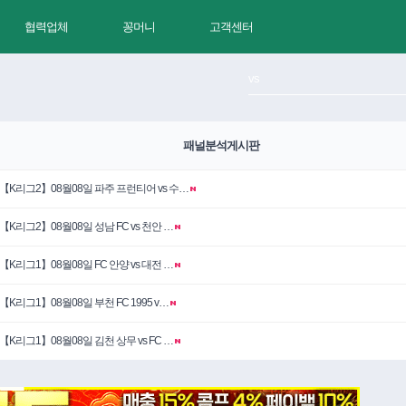
협력업체
꽁머니
고객센터
패널분석게시판
【K리그2】08월08일 파주 프런티어 vs 수…
【K리그2】08월08일 성남 FC vs 천안 …
【K리그1】08월08일 FC 안양 vs 대전 …
【K리그1】08월08일 부천 FC 1995 v…
【K리그1】08월08일 김천 상무 vs FC …