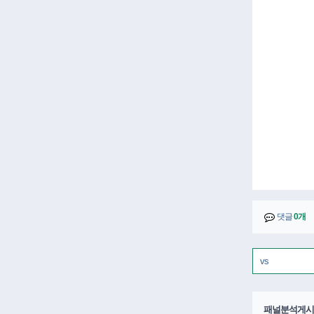
댓글
0개
패널분석게시