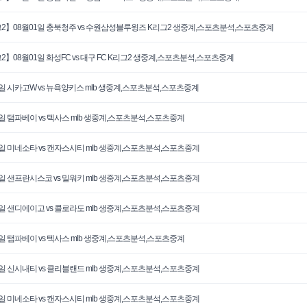
2】08월01일 충북청주 vs 수원삼성블루윙즈 K리그2 생중계,스포츠분석,스포츠중계
2】08월01일 화성FC vs 대구 FC K리그2 생중계,스포츠분석,스포츠중계
1일 시카고W vs 뉴욕양키스 mlb 생중계,스포츠분석,스포츠중계
1일 탬파베이 vs 텍사스 mlb 생중계,스포츠분석,스포츠중계
1일 미네소타 vs 캔자스시티 mlb 생중계,스포츠분석,스포츠중계
0일 샌프란시스코 vs 밀워키 mlb 생중계,스포츠분석,스포츠중계
0일 샌디에이고 vs 콜로라도 mlb 생중계,스포츠분석,스포츠중계
0일 탬파베이 vs 텍사스 mlb 생중계,스포츠분석,스포츠중계
0일 신시내티 vs 클리블랜드 mlb 생중계,스포츠분석,스포츠중계
0일 미네소타 vs 캔자스시티 mlb 생중계,스포츠분석,스포츠중계