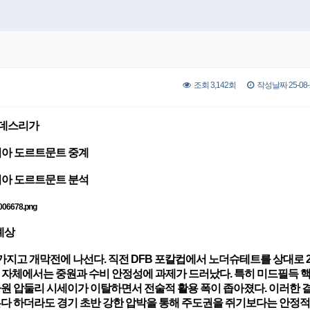
조회 3,142회
작성날짜 25-08-2
 분데스리가
시아 도르트문트 중계
시아 도르트문트 분석
예상
지고 개막전에 나선다. 직전 DFB 포칼컵에서 노더슈테트를 상대로 2-
 자체에서는 중원과 수비 안정성에 과제가 드러났다. 특히 미드필득 
자원 압둘리 시세이가 이탈하면서 전술적 활용 폭이 좁아졌다. 이러한 
른다 하더라도 경기 초반 강한 압박을 통해 주도권을 쥐기보다는 안정적