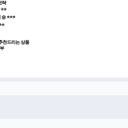
전략
 ⭐⭐
 승 ⭐⭐⭐
⭐⭐
장 추천드리는 상품
승부