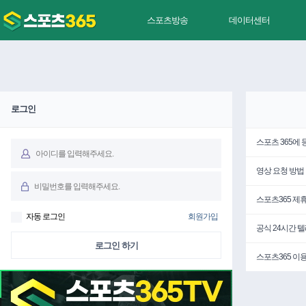
스포츠방송
데이터센터
로그인
스포츠 365에
영상 요청 방법
스포츠365 제
자동 로그인
회원가입
공식 24시간 
로그인 하기
스포츠365 이