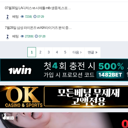
07월30일 LA다저스 vs 시애틀 mlb 생중계,스포…
베팅
723회
07-29
7월28일 삼성 라이온즈 vs KIA 타이거즈 분석 중…
베팅
2728회
07-28
1
2
3
4
5
다음
맨끝