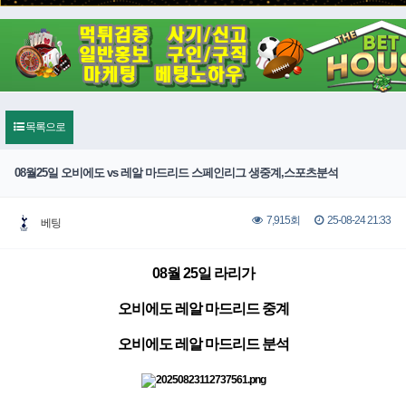
목록으로
08월25일 오비에도 vs 레알 마드리드 스페인리그 생중계,스포츠분석
25-08-24 21:33
7,915회
베팅
08월 25일 라리가
오비에도 레알 마드리드 중계
오비에도 레알 마드리드 분석