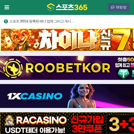
채팅방
스포츠 365에 등록된 배너 업체 그리고 게시…