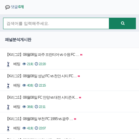
댓글
0개
패널분석게시판
【K리그2】08월08일 파주 프런티어 vs 수원 FC …
베팅
21회
22:20
【K리그2】08월08일 성남 FC vs 천안 시티 FC…
베팅
40회
22:15
【K리그1】08월08일 FC 안양 vs 대전 시티즌 K…
베팅
38회
22:11
【K리그1】08월08일 부천 FC 1995 vs 광주 …
베팅
41회
22:07