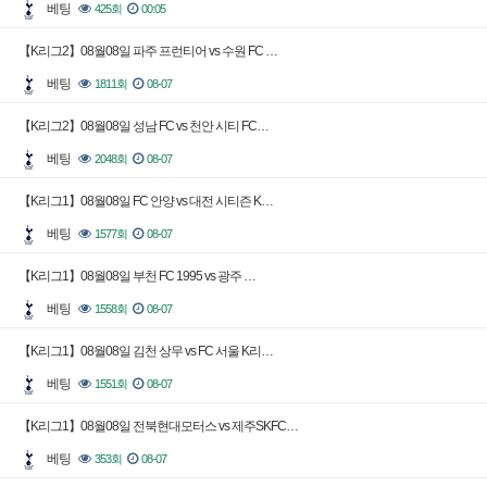
베팅
425회
00:05
【K리그2】08월08일 파주 프런티어 vs 수원 FC …
베팅
1811회
08-07
【K리그2】08월08일 성남 FC vs 천안 시티 FC…
베팅
2048회
08-07
【K리그1】08월08일 FC 안양 vs 대전 시티즌 K…
베팅
1577회
08-07
【K리그1】08월08일 부천 FC 1995 vs 광주 …
베팅
1558회
08-07
【K리그1】08월08일 김천 상무 vs FC 서울 K리…
베팅
1551회
08-07
【K리그1】08월08일 전북현대모터스 vs 제주SKFC…
베팅
353회
08-07