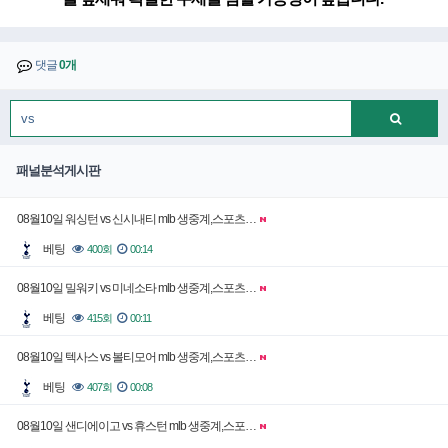
댓글
0개
패널분석게시판
08월10일 워싱턴 vs 신시내티 mlb 생중계,스포츠…
베팅
400회
00:14
08월10일 밀워키 vs 미네소타 mlb 생중계,스포츠…
베팅
415회
00:11
08월10일 텍사스 vs 볼티모어 mlb 생중계,스포츠…
베팅
407회
00:08
08월10일 샌디에이고 vs 휴스턴 mlb 생중계,스포…