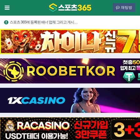
채팅방
스포츠 365에 등록된 배너 업체 그리고 게시…