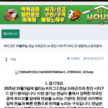
목록으로
K리그2】10월05일 전남 드래곤즈 vs 천안 시티 FC K리그2 생중계,스포츠분석
25-10-04 22:17
5,494회
베팅
1. 경기개요
2025년 10월 5일에 열리는 K리그 2 전남 드래곤즈와 천안 시티 F
C 경기 분석입니다. 이번 경기는 전남이 홈에서 강력한 외국인
공격 트리오를 앞세워 연승을 노리는 가운데, 천안은 쓰리백의
압박 전술과 빠른 전환으로 반격을 노리는 구도입니다. 전남은