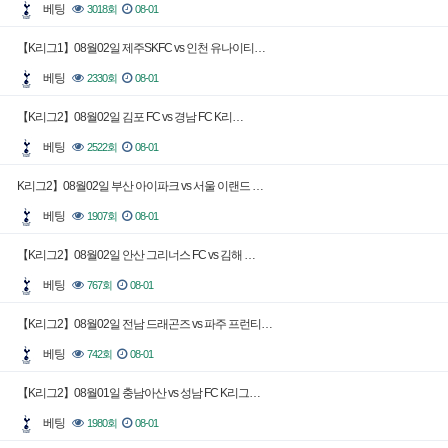
베팅
3018회
08-01
【K리그1】08월02일 제주SKFC vs 인천 유나이티…
베팅
2330회
08-01
【K리그2】08월02일 김포 FC vs 경남 FC K리…
베팅
2522회
08-01
K리그2】08월02일 부산 아이파크 vs 서울 이랜드 …
베팅
1907회
08-01
【K리그2】08월02일 안산 그리너스 FC vs 김해 …
베팅
767회
08-01
【K리그2】08월02일 전남 드래곤즈 vs 파주 프런티…
베팅
742회
08-01
【K리그2】08월01일 충남아산 vs 성남 FC K리그…
베팅
1980회
08-01