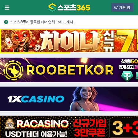
채팅방
스포츠 365에 등록된 배너 업체 그리고 게시…