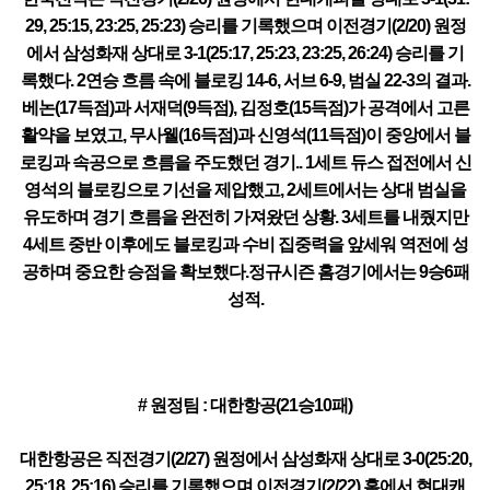
29, 25:15, 23:25, 25:23) 승리를 기록했으며 이전경기(2/20) 원정
에서 삼성화재 상대로 3-1(25:17, 25:23, 23:25, 26:24) 승리를 기
록했다. 2연승 흐름 속에 블로킹 14-6, 서브 6-9, 범실 22-3의 결과.
베논(17득점)과 서재덕(9득점), 김정호(15득점)가 공격에서 고른
활약을 보였고, 무사웰(16득점)과 신영석(11득점)이 중앙에서 블
로킹과 속공으로 흐름을 주도했던 경기.. 1세트 듀스 접전에서 신
영석의 블로킹으로 기선을 제압했고, 2세트에서는 상대 범실을
유도하며 경기 흐름을 완전히 가져왔던 상황. 3세트를 내줬지만
4세트 중반 이후에도 블로킹과 수비 집중력을 앞세워 역전에 성
공하며 중요한 승점을 확보했다.정규시즌 홈경기에서는 9승6패
성적.
# 원정팀 : 대한항공(21승10패)
대한항공은 직전경기(2/27) 원정에서 삼성화재 상대로 3-0(25:20,
25:18, 25:16) 승리를 기록했으며 이전경기(2/22) 홈에서 현대캐