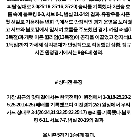
피탈 상대로 3-0(25:19, 25:16, 25:20) 승리를 기록했다. 3연승 흐
름 속에 블로킹 6-3, 서브 6-1, 범실 21-24의 결과. 유광우를 시즌
첫 선발로 기용하는 변화 속에서도 안정적인 경기 운영을 보여줬
고 서브와 블로킹에서 앞서며 흐름을 주도했던 경기. 카일 러셀(1
3득점)과 게럿 이든 윌리엄(13득점)이 공격을 이끌었고 정지석(1
1득점)까지 가세해 삼각편대가 안정적으로 작동했던 상황. 정규
시즌 원정경기에서는 9승6패 성적.
# 상대전 특징
가장 최근의 맞대결에서는 한국전력이 원정에서 1-3(18-25,20-2
5,25-20,14-25) 패배를 기록했으며 이전경기(2/2) 원정에서 우리
카드 상대로 3-1(26:24,31:33,25:23,25:17) 승리를 기록했다.블로
킹 6-11, 서브 7-7, 범실 20-19의 결과
올시즌 5경기 1승4패 결과.