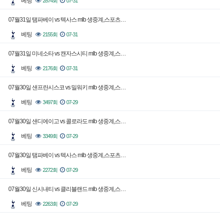
베팅
2874회
07-31
07월31일 탬파베이 vs 텍사스 mlb 생중계,스포츠…
베팅
2155회
07-31
07월31일 미네소타 vs 캔자스시티 mlb 생중계,스…
베팅
2176회
07-31
07월30일 샌프란시스코 vs 밀워키 mlb 생중계,스…
베팅
3497회
07-29
07월30일 샌디에이고 vs 콜로라도 mlb 생중계,스…
베팅
3349회
07-29
07월30일 탬파베이 vs 텍사스 mlb 생중계,스포츠…
베팅
2272회
07-29
07월30일 신시내티 vs 클리블랜드 mlb 생중계,스…
베팅
2263회
07-29