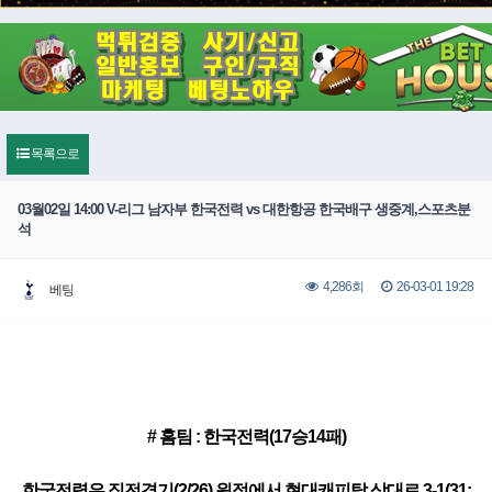
목록으로
03월02일 14:00 V-리그 남자부 한국전력 vs 대한항공 한국배구 생중계,스포츠분
석
26-03-01 19:28
4,286회
베팅
# 홈팀 : 한국전력(17승14패)
한국전력은 직전경기(2/26) 원정에서 현대캐피탈 상대로 3-1(31: