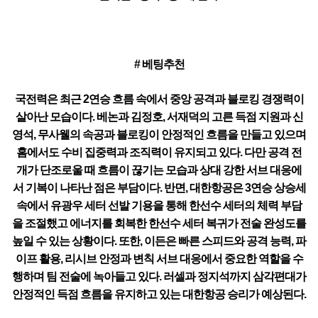
# 베팅추천
국전력은 최근 2연승 흐름 속에서 중앙 공격과 블로킹 경쟁력이
살아난 모습이다. 베논과 김정호, 서재덕의 고른 득점 지원과 신
영석, 무사웰의 속공과 블로킹이 안정적인 흐름을 만들고 있으며
홈에서도 수비 집중력과 조직력이 유지되고 있다. 다만 공격 전
개가 단조로울 때 흐름이 끊기는 모습과 상대 강한 서브 대응에
서 기복이 나타난 점은 부담이다. 반면, 대한항공은 3연승 상승세
속에서 유광우 세터 선발 기용을 통해 한선수 세터의 체력 부담
을 조절했고 에너지를 회복한 한선수 세터 복귀가 전술 완성도를
높일 수 있는 상황이다. 또한, 이든은 빠른 스피드와 공격 능력, 파
이프 활용, 리시브 안정과 변칙 서브 대응에서 중요한 역할을 수
행하며 팀 전술에 녹아들고 있다. 러셀과 정지석까지 삼각편대가
안정적인 득점 흐름을 유지하고 있는 대한항공 승리가 예상된다.