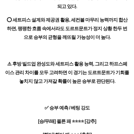
되고 있다.
⭕ 세트피스 설계와 제공권 활용, 세컨볼 마무리 능력까지 합산
하면, 팽팽한 흐름 속에서라도 도르트문트가 정지 상황 한두 번
으로 승부의 균형을 깨뜨릴 가능성이 더 높다.
⚠️ 후방 빌드업 완성도와 세트피스 활용 능력, 그리고 하프스페
이스 관리 차이를 모두 고려하면 이 경기는 도르트문트가 기회를
놓치지 않고 가져갈 확률이 높은 승부로 판단된다.
✅ 승부 예측 / 베팅 강도
[승/무/패] 쾰른 패 ⭐⭐⭐⭐ [강추]