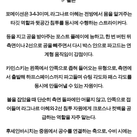
✅ 쾰른
포메이션은 3-4-3이며, 라그나르 아헤는 전방에서 몸을 맡겨주는
타깃 역할과 뒷공간 침투를 동시에 수행하는 스트라이커다.
등을 지고 공을 받아주는 포스트 플레이에 능하고, 한 번 버틴 뒤
측면이나 2선으로 공을 빼주면서 다시 박스 안으로 파고드는 연
계형 움직임이 강점이다.
카민스키는 왼쪽에서 안쪽으로 좁혀 들어오는 유형으로, 측면에
서 출발해 하프스페이스까지 파고들며 슈팅 각도와 패스 각도를
동시에 만들어낼 수 있는 자원이다.
볼을 잡았을 때 단순히 측면 돌파에만 머물지 않고, 안쪽으로 접
어들며 라그나르 아헤와 2선 침투 자원에게 크로스나 컷백을 공
급하는 역할을 자주 맡는다.
후세인바시치는 중원에서 공수를 연결하는 축으로, 수비 시에는