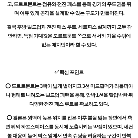
고, 도르트문트는 점유와 전진 패스를 통해 경기의 주도권을 쥐
며 여유 있게 공격을 설계할 수 있는 구도가 만들어진다.
결국 후방 빌드업과 전진 패스 루트, 세트피스 설계까지 모두 감
안하면, 득점 기대값은 도르트문트 쪽으로 서서히 기울 수밖에
없는 매치업이라 할 수 있다.
✅ 핵심 포인트
⭕ 도르트문트는 3백이 넓게 벌어지고 3선 미드필더가 라볼피아
나 형태로 내려오는 빌드업 패턴을 통해, 압박 1선을 탈압박한 뒤
다양한 전진 패스 루트를 확보하고 있다.
⭕ 쾰른은 윙백이 높은 위치를 잡은 이후 볼을 잃는 장면에서 측
면 뒤와 하프스페이스를 동시에 노출시키는 약점이 있으며, 세컨
볼 대응이 늦어 박스 앞에서 연속 슈팅을 허용하는 구간이 반복