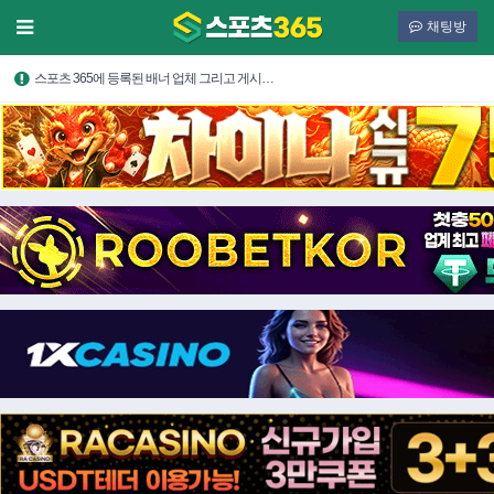
채팅방
스포츠 365에 등록된 배너 업체 그리고 게시…