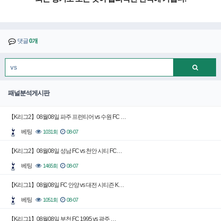
댓글
0개
패널분석게시판
【K리그2】08월08일 파주 프런티어 vs 수원 FC …
베팅
1031회
08-07
【K리그2】08월08일 성남 FC vs 천안 시티 FC…
베팅
1465회
08-07
【K리그1】08월08일 FC 안양 vs 대전 시티즌 K…
베팅
1051회
08-07
【K리그1】08월08일 부천 FC 1995 vs 광주 …