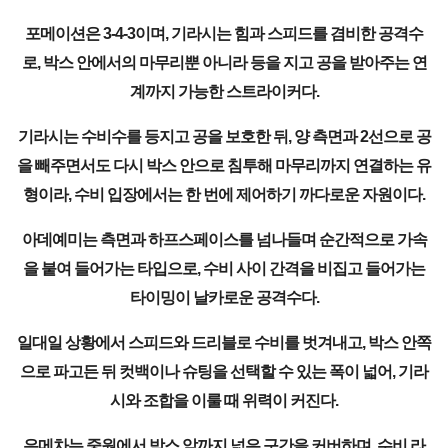
포메이션은 3-4-3이며, 기라시는 힘과 스피드를 겸비한 공격수
로, 박스 안에서의 마무리뿐 아니라 등을 지고 공을 받아주는 연
계까지 가능한 스트라이커다.
기라시는 수비수를 등지고 공을 보호한 뒤, 양 측면과 2선으로 공
을 빼주면서도 다시 박스 안으로 침투해 마무리까지 연결하는 유
형이라, 수비 입장에서는 한 번에 제어하기 까다로운 자원이다.
아데예미는 측면과 하프스페이스를 넘나들며 순간적으로 가속
을 붙여 들어가는 타입으로, 수비 사이 간격을 비집고 들어가는
타이밍이 날카로운 공격수다.
일대일 상황에서 스피드와 드리블로 수비를 벗겨내고, 박스 안쪽
으로 파고든 뒤 컷백이나 슈팅을 선택할 수 있는 폭이 넓어, 기라
시와 조합을 이룰 때 위력이 커진다.
은메차는 중원에서 박스 앞까지 넓은 구간을 커버하며, 수비 라