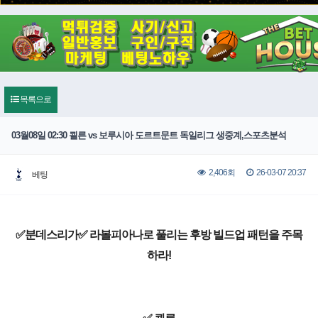
목록으로
03월08일 02:30 쾰른 vs 보루시아 도르트문트 독일리그 생중계,스포츠분석
26-03-07 20:37
2,406회
베팅
✅분데스리가✅ 라볼피아나로 풀리는 후방 빌드업 패턴을 주목
하라!