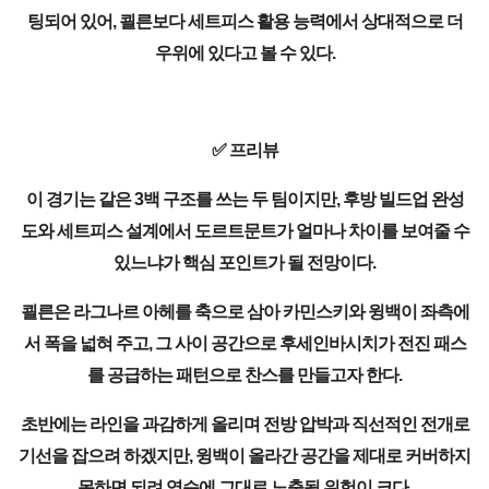
팅되어 있어, 쾰른보다 세트피스 활용 능력에서 상대적으로 더
우위에 있다고 볼 수 있다.
✅ 프리뷰
이 경기는 같은 3백 구조를 쓰는 두 팀이지만, 후방 빌드업 완성
도와 세트피스 설계에서 도르트문트가 얼마나 차이를 보여줄 수
있느냐가 핵심 포인트가 될 전망이다.
쾰른은 라그나르 아헤를 축으로 삼아 카민스키와 윙백이 좌측에
서 폭을 넓혀 주고, 그 사이 공간으로 후세인바시치가 전진 패스
를 공급하는 패턴으로 찬스를 만들고자 한다.
초반에는 라인을 과감하게 올리며 전방 압박과 직선적인 전개로
기선을 잡으려 하겠지만, 윙백이 올라간 공간을 제대로 커버하지
못하면 되려 역습에 그대로 노출될 위험이 크다.