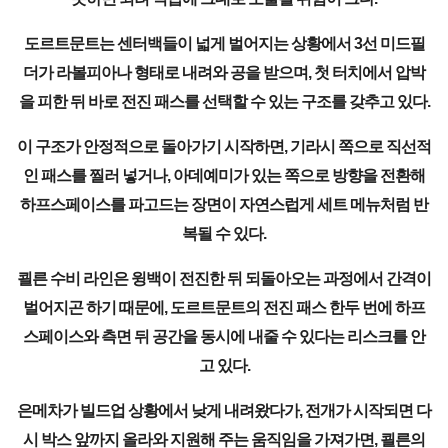
도르트문트는 센터백들이 넓게 벌어지는 상황에서 3선 미드필
더가 라볼피아나 형태로 내려와 공을 받으며, 첫 터치에서 압박
을 피한 뒤 바로 전진 패스를 선택할 수 있는 구조를 갖추고 있다.
이 구조가 안정적으로 돌아가기 시작하면, 기라시 쪽으로 직선적
인 패스를 찔러 넣거나, 아데예미가 있는 쪽으로 방향을 전환해
하프스페이스를 파고드는 장면이 자연스럽게 세트 메뉴처럼 반
복될 수 있다.
쾰른 수비 라인은 윙백이 전진한 뒤 되돌아오는 과정에서 간격이
벌어지곤 하기 때문에, 도르트문트의 전진 패스 한두 번에 하프
스페이스와 측면 뒤 공간을 동시에 내줄 수 있다는 리스크를 안
고 있다.
은메차가 빌드업 상황에서 낮게 내려왔다가, 전개가 시작되면 다
시 박스 앞까지 올라와 지원해 주는 움직임을 가져가면, 쾰른의