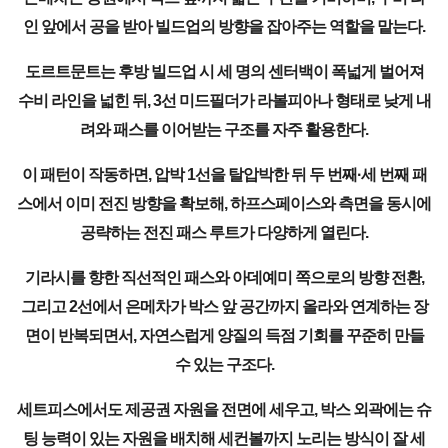
인 앞에서 공을 받아 빌드업의 방향을 잡아주는 역할을 맡는다.
도르트문트는 후방 빌드업 시 세 명의 센터백이 폭넓게 벌어져
수비 라인을 넓힌 뒤, 3선 미드필더가 라볼피아나 형태로 낮게 내
려와 패스를 이어받는 구조를 자주 활용한다.
이 패턴이 작동하면, 압박 1선을 탈압박한 뒤 두 번째·세 번째 패
스에서 이미 전진 방향을 확보해, 하프스페이스와 측면을 동시에
공략하는 전진 패스 루트가 다양하게 열린다.
기라시를 향한 직선적인 패스와 아데예미 쪽으로의 방향 전환,
그리고 2선에서 은메차가 박스 앞 공간까지 올라와 연계하는 장
면이 반복되면서, 자연스럽게 양질의 득점 기회를 꾸준히 만들
수 있는 구조다.
세트피스에서도 제공권 자원을 전면에 세우고, 박스 외곽에는 슈
팅 능력이 있는 자원을 배치해 세컨볼까지 노리는 방식이 잘 세