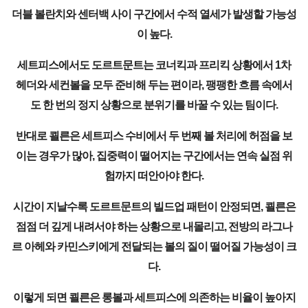
더블 볼란치와 센터백 사이 구간에서 수적 열세가 발생할 가능성
이 높다.
세트피스에서도 도르트문트는 코너킥과 프리킥 상황에서 1차
헤더와 세컨볼을 모두 준비해 두는 편이라, 팽팽한 흐름 속에서
도 한 번의 정지 상황으로 분위기를 바꿀 수 있는 팀이다.
반대로 쾰른은 세트피스 수비에서 두 번째 볼 처리에 허점을 보
이는 경우가 많아, 집중력이 떨어지는 구간에서는 연속 실점 위
험까지 떠안아야 한다.
시간이 지날수록 도르트문트의 빌드업 패턴이 안정되면, 쾰른은
점점 더 깊게 내려서야 하는 상황으로 내몰리고, 전방의 라그나
르 아헤와 카민스키에게 전달되는 볼의 질이 떨어질 가능성이 크
다.
이렇게 되면 쾰른은 롱볼과 세트피스에 의존하는 비율이 높아지