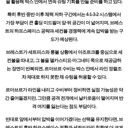
을 활용해 박스 안에서 연속 슈팅 기회를 만들 준비를 하고 있다.
특히 후반 중반 이후 체력 저하 구간에서는 4-1-3-2 시스템에서
가장 부담이 큰 홀딩 미드필더 앞·뒤 공간이 더 넓어지며, 브레스
트의 하프스페이스 공략과 세컨볼 경쟁력에 계속 압박을 받는 구
도가 예상된다.
브레스트가 세트피스와 롱볼 상황에서 아조르크를 중심으로 세
컨볼을 따내고, 그 볼을 델카스티요·마그네티 쪽으로 재공급하
는 장면이 반복되면, 르아브르 수비는 박스 안에서 라인 정렬조
차 제대로 하지 못한 채 슈팅을 허용할 수 있다.
르아브르가 라인을 내리고 수비부터 정비하면 실점 가능성은 약
간 줄어들겠지만, 그만큼 공격 전개에서 날카로움이 떨어지며 반
격 여지를 잃는다는 점도 부담이다.
반대로 앞에서부터 압박을 이어가겠다는 선택을 유지한다면, 브
레스트의 후반 하프스페이스 전환과 세컨드라인 침투에 더 크게