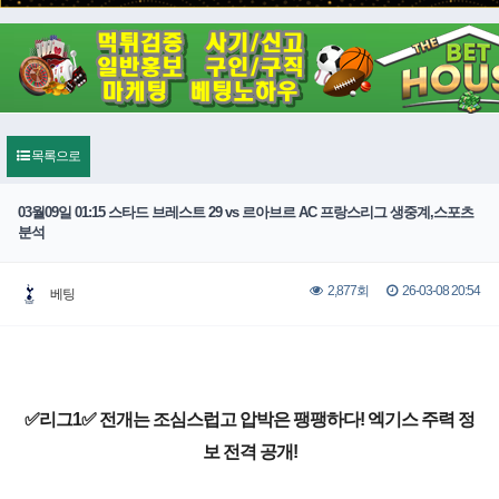
목록으로
03월09일 01:15 스타드 브레스트 29 vs 르아브르 AC 프랑스리그 생중계,스포츠
분석
26-03-08 20:54
2,877회
베팅
✅리그1✅ 전개는 조심스럽고 압박은 팽팽하다! 엑기스 주력 정
보 전격 공개!