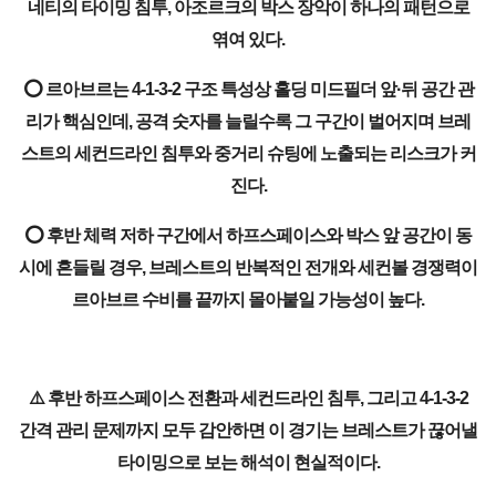
네티의 타이밍 침투, 아조르크의 박스 장악이 하나의 패턴으로
엮여 있다.
⭕ 르아브르는 4-1-3-2 구조 특성상 홀딩 미드필더 앞·뒤 공간 관
리가 핵심인데, 공격 숫자를 늘릴수록 그 구간이 벌어지며 브레
스트의 세컨드라인 침투와 중거리 슈팅에 노출되는 리스크가 커
진다.
⭕ 후반 체력 저하 구간에서 하프스페이스와 박스 앞 공간이 동
시에 흔들릴 경우, 브레스트의 반복적인 전개와 세컨볼 경쟁력이
르아브르 수비를 끝까지 몰아붙일 가능성이 높다.
⚠️ 후반 하프스페이스 전환과 세컨드라인 침투, 그리고 4-1-3-2
간격 관리 문제까지 모두 감안하면 이 경기는 브레스트가 끊어낼
타이밍으로 보는 해석이 현실적이다.