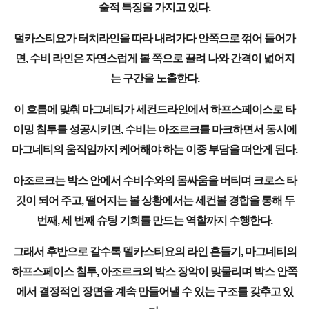
술적 특징을 가지고 있다.
덜카스티요가 터치라인을 따라 내려가다 안쪽으로 꺾어 들어가
면, 수비 라인은 자연스럽게 볼 쪽으로 끌려 나와 간격이 넓어지
는 구간을 노출한다.
이 흐름에 맞춰 마그네티가 세컨드라인에서 하프스페이스로 타
이밍 침투를 성공시키면, 수비는 아조르크를 마크하면서 동시에
마그네티의 움직임까지 케어해야 하는 이중 부담을 떠안게 된다.
아조르크는 박스 안에서 수비수와의 몸싸움을 버티며 크로스 타
깃이 되어 주고, 떨어지는 볼 상황에서는 세컨볼 경합을 통해 두
번째, 세 번째 슈팅 기회를 만드는 역할까지 수행한다.
그래서 후반으로 갈수록 델카스티요의 라인 흔들기, 마그네티의
하프스페이스 침투, 아조르크의 박스 장악이 맞물리며 박스 안쪽
에서 결정적인 장면을 계속 만들어낼 수 있는 구조를 갖추고 있