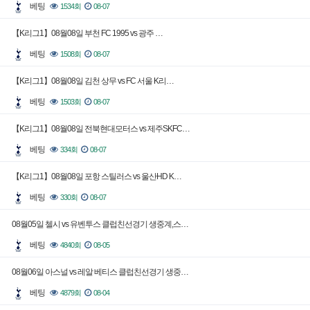
베팅
1534회
08-07
【K리그1】08월08일 부천 FC 1995 vs 광주 …
베팅
1508회
08-07
【K리그1】08월08일 김천 상무 vs FC 서울 K리…
베팅
1503회
08-07
【K리그1】08월08일 전북현대모터스 vs 제주SKFC…
베팅
334회
08-07
【K리그1】08월08일 포항 스틸러스 vs 울산HD K…
베팅
330회
08-07
08월05일 첼시 vs 유벤투스 클럽친선경기 생중계,스…
베팅
4840회
08-05
08월06일 아스널 vs 레알 베티스 클럽친선경기 생중…
베팅
4879회
08-04