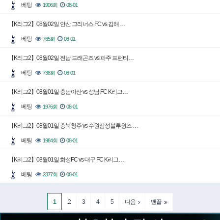
베팅
1906회
08-01
【K리그2】08월02일 안산 그리너스 FC vs 김해 …
베팅
765회
08-01
【K리그2】08월02일 전남 드래곤즈 vs 파주 프런티…
베팅
738회
08-01
【K리그2】08월01일 충남아산 vs 성남 FC K리그…
베팅
1976회
08-01
【K리그2】08월01일 충북청주 vs 수원삼성블루윙즈 …
베팅
1984회
08-01
【K리그2】08월01일 화성FC vs 대구 FC K리그…
베팅
2377회
08-01
1
2
3
4
5
다음
맨끝