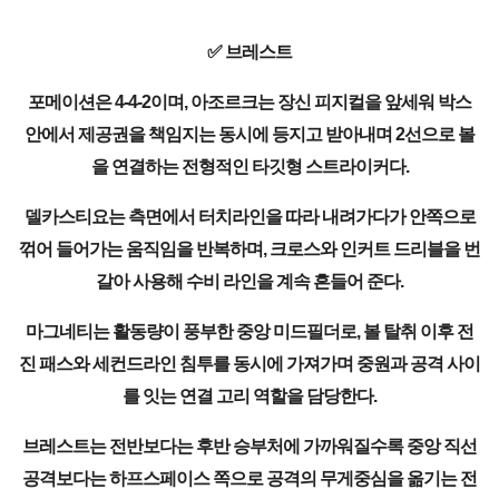
✅ 브레스트
포메이션은 4-4-2이며, 아조르크는 장신 피지컬을 앞세워 박스
안에서 제공권을 책임지는 동시에 등지고 받아내며 2선으로 볼
을 연결하는 전형적인 타깃형 스트라이커다.
델카스티요는 측면에서 터치라인을 따라 내려가다가 안쪽으로
꺾어 들어가는 움직임을 반복하며, 크로스와 인커트 드리블을 번
갈아 사용해 수비 라인을 계속 흔들어 준다.
마그네티는 활동량이 풍부한 중앙 미드필더로, 볼 탈취 이후 전
진 패스와 세컨드라인 침투를 동시에 가져가며 중원과 공격 사이
를 잇는 연결 고리 역할을 담당한다.
브레스트는 전반보다는 후반 승부처에 가까워질수록 중앙 직선
공격보다는 하프스페이스 쪽으로 공격의 무게중심을 옮기는 전