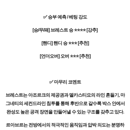
✅ 승부 예측 / 베팅 강도
[승/무/패] 브레스트 승 ⭐⭐⭐⭐ [강추]
[핸디] 핸디 승 ⭐⭐⭐ [추천]
[언더오버] 오버 ⭐⭐⭐ [추천]
✅ 마무리 코멘트
브레스트는 아조르크의 제공권과 델카스티요의 라인 흔들기, 마
그네티의 세컨드라인 침투를 통해 후반으로 갈수록 박스 안에서
완성도 높은 공격 장면을 만들어낼 수 있는 구조를 갖추고 있다.
르아브르는 전방에서의 적극적인 움직임과 압박 의도는 분명하