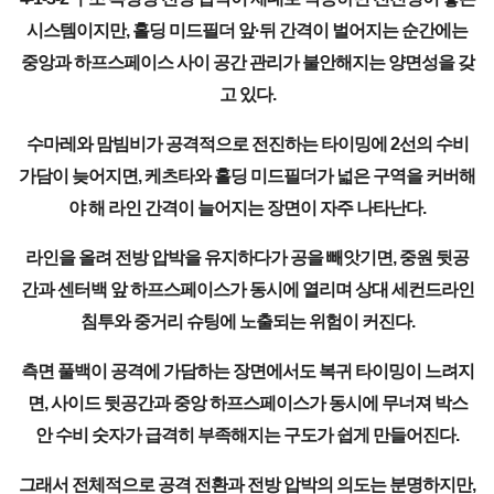
시스템이지만, 홀딩 미드필더 앞·뒤 간격이 벌어지는 순간에는
중앙과 하프스페이스 사이 공간 관리가 불안해지는 양면성을 갖
고 있다.
수마레와 맘빔비가 공격적으로 전진하는 타이밍에 2선의 수비
가담이 늦어지면, 케츠타와 홀딩 미드필더가 넓은 구역을 커버해
야 해 라인 간격이 늘어지는 장면이 자주 나타난다.
라인을 올려 전방 압박을 유지하다가 공을 빼앗기면, 중원 뒷공
간과 센터백 앞 하프스페이스가 동시에 열리며 상대 세컨드라인
침투와 중거리 슈팅에 노출되는 위험이 커진다.
측면 풀백이 공격에 가담하는 장면에서도 복귀 타이밍이 느려지
면, 사이드 뒷공간과 중앙 하프스페이스가 동시에 무너져 박스
안 수비 숫자가 급격히 부족해지는 구도가 쉽게 만들어진다.
그래서 전체적으로 공격 전환과 전방 압박의 의도는 분명하지만,