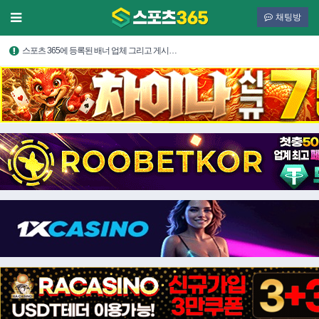
채팅방
스포츠 365에 등록된 배너 업체 그리고 게시…