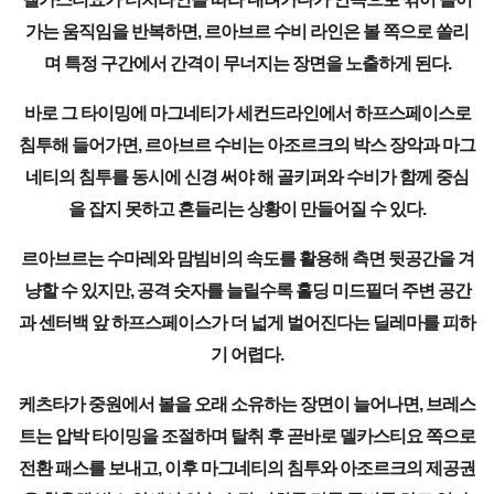
가는 움직임을 반복하면, 르아브르 수비 라인은 볼 쪽으로 쏠리
며 특정 구간에서 간격이 무너지는 장면을 노출하게 된다.
바로 그 타이밍에 마그네티가 세컨드라인에서 하프스페이스로
침투해 들어가면, 르아브르 수비는 아조르크의 박스 장악과 마그
네티의 침투를 동시에 신경 써야 해 골키퍼와 수비가 함께 중심
을 잡지 못하고 흔들리는 상황이 만들어질 수 있다.
르아브르는 수마레와 맘빔비의 속도를 활용해 측면 뒷공간을 겨
냥할 수 있지만, 공격 숫자를 늘릴수록 홀딩 미드필더 주변 공간
과 센터백 앞 하프스페이스가 더 넓게 벌어진다는 딜레마를 피하
기 어렵다.
케츠타가 중원에서 볼을 오래 소유하는 장면이 늘어나면, 브레스
트는 압박 타이밍을 조절하며 탈취 후 곧바로 델카스티요 쪽으로
전환 패스를 보내고, 이후 마그네티의 침투와 아조르크의 제공권