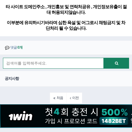
타 사이트 도메인주소 , 개인홍보 및 연락처공유 , 개인정보유출이 절
대 허용되지않습니다.
이부분에 유의하시기바라며 심한 욕설 및 어그로시 채팅금지 및 차
단처리 될 수 있습니다.
댓글
0개
공지사항
처음
이전