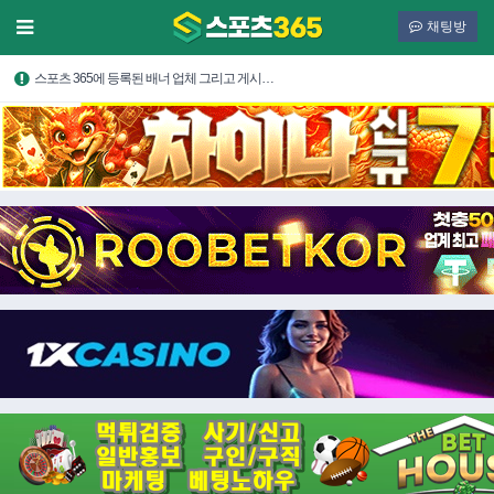
채팅방
스포츠 365에 등록된 배너 업체 그리고 게시…