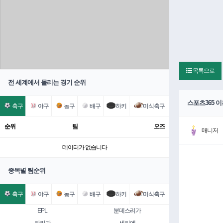
목록으로
전 세계에서 몰리는 경기 순위
스포츠365 
축구
야구
농구
배구
하키
미식축구
순위
팀
오즈
매니저
데이터가 없습니다
종목별 팀순위
축구
야구
농구
배구
하키
미식축구
EPL
분데스리가