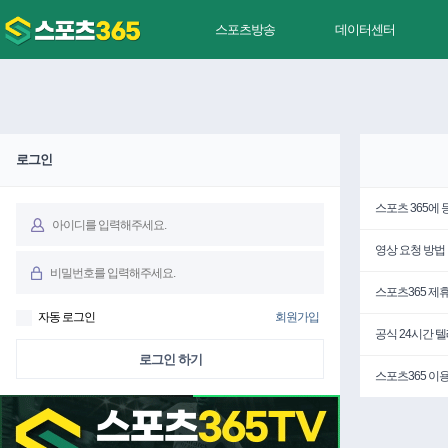
스포츠방송
데이터센터
로그인
스포츠 365에
영상 요청 방법
스포츠365 제
자동 로그인
회원가입
공식 24시간 
로그인 하기
스포츠365 이