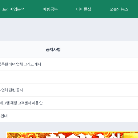
프리미엄분석
베팅공부
아이콘샵
오늘의뉴스
공지사항
 등록된 배너 업체 그리고 게시…
휴 업체 관련 공지
텔레그램 채팅 고객센터 이용 안…
용안내