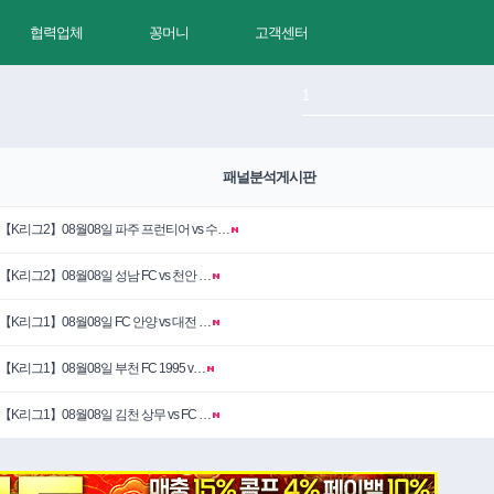
협력업체
꽁머니
고객센터
패널분석게시판
【K리그2】08월08일 파주 프런티어 vs 수…
【K리그2】08월08일 성남 FC vs 천안 …
【K리그1】08월08일 FC 안양 vs 대전 …
【K리그1】08월08일 부천 FC 1995 v…
【K리그1】08월08일 김천 상무 vs FC …