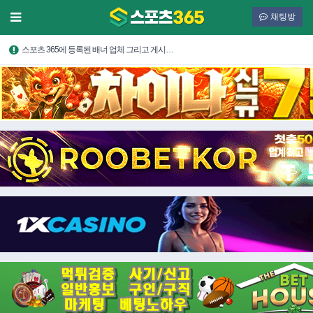
채팅방
스포츠 365에 등록된 배너 업체 그리고 게시…