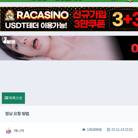
목록으로
영상 요청 방법
22-11-14 21:01
149,808회
매니저