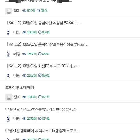
▂▅▇█▓❤️남자들 위한 꿀알바❤️ ▓█▇▅▂
정미
924회
08-01
【K리그2】08월01일 충남아산 vs 성남 FC K리그…
베팅
1809회
08-01
【K리그2】08월01일 충북청주 vs 수원삼성블루윙즈 …
베팅
1807회
08-01
【K리그2】08월01일 화성FC vs 대구 FC K리그…
베팅
2167회
08-01
프라이빗 초대 매칭
정미
1913회
07-31
07월31일 시카고W vs 뉴욕양키스 mlb 생중계,스…
베팅
2876회
07-31
07월31일 탬파베이 vs 텍사스 mlb 생중계,스포츠…