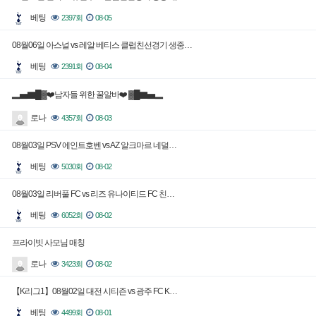
베팅
2397회
08-05
08월06일 아스널 vs 레알 베티스 클럽친선경기 생중…
베팅
2391회
08-04
▂▅▇█▓❤️남자들 위한 꿀알바❤️ ▓█▇▅▂
로나
4357회
08-03
08월03일 PSV 에인트호벤 vs AZ 알크마르 네덜…
베팅
5030회
08-02
08월03일 리버풀 FC vs 리즈 유나이티드 FC 친…
베팅
6052회
08-02
프라이빗 사모님 매칭
로나
3423회
08-02
【K리그1】08월02일 대전 시티즌 vs 광주 FC K…
베팅
4499회
08-01