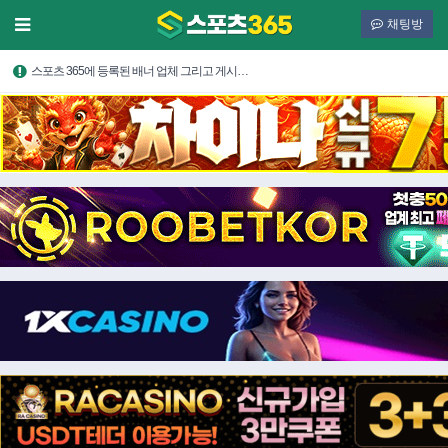
채팅방
스포츠 365에 등록된 배너 업체 그리고 게시…