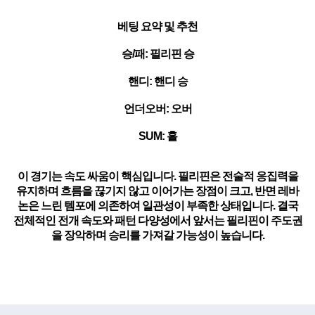
베팅 요약 및 추천
승/패: 필리핀 승
핸디: 핸디 승
언더오버: 오버
SUM: 홀
이 경기는 속도 싸움이 핵심입니다. 필리핀은 전술적 응집력을
유지하며 흐름을 끊기지 않고 이어가는 장점이 크고, 반면 레바
논은 느린 템포에 의존하여 일관성이 부족한 상태입니다. 결국
전체적인 전개 속도와 패턴 다양성에서 앞서는 필리핀이 주도권
을 장악하며 승리를 가져갈 가능성이 높습니다.