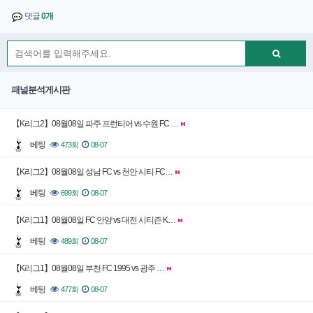
댓글
0개
패널분석게시판
【K리그2】08월08일 파주 프런티어 vs 수원 FC …
베팅
473회
08-07
【K리그2】08월08일 성남 FC vs 천안 시티 FC…
베팅
699회
08-07
【K리그1】08월08일 FC 안양 vs 대전 시티즌 K…
베팅
489회
08-07
【K리그1】08월08일 부천 FC 1995 vs 광주 …
베팅
477회
08-07