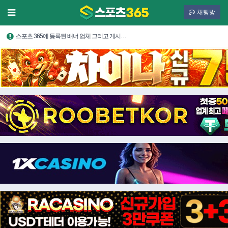
채팅방
스포츠 365에 등록된 배너 업체 그리고 게시…