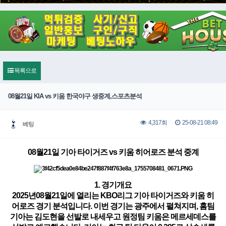
목록으로
08월21일 KIA vs 키움 한국야구 생중계,스포츠분석
25-08-21 08:49
4,317회
베팅
08월21일 기아 타이거즈 vs 키움 히어로즈 분석 중계
1. 경기개요
2025년08월21일에 열리는 KBO리그 기아 타이거즈와 키움 히
어로즈 경기 분석입니다. 이번 경기는 광주에서 펼쳐지며, 홈팀
기아는 김도현을 선발로 내세우고 원정팀 키움은 메르세데스를