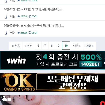
베팅
3177회
06-04
06월05일 체코 vs 과테말라 국제친선경기 생중계,스…
베팅
2542회
06-04
06월05일 멕시코 vs 세르비아 국제친선경기 생중계,…
베팅
2637회
06-04
6
7
8
9
10
처음
이전
다음
맨끝