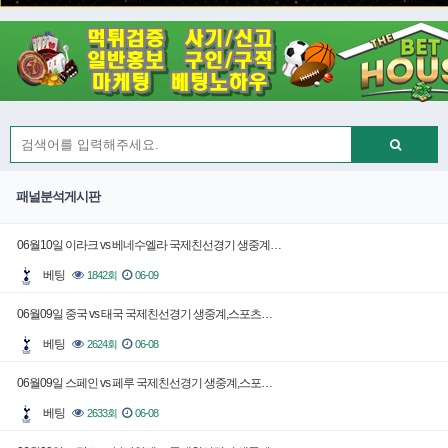
패널분석게시판
06월10일 이라크 vs 베네수엘라 국제친선경기 생중계…
베팅
1842회
06-09
06월09일 중국 vs 태국 국제친선경기 생중계,스포츠…
베팅
2624회
06-08
06월09일 스페인 vs 페루 국제친선경기 생중계,스포…
베팅
2633회
06-08