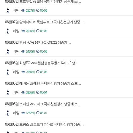
06월07일 포르투갈 vs 칠레 국제친선경기 생중계,스…
베팅
2527회
06-06
06월07일 알바니아 vs 룩셈부르크 국제친선경기 생중…
베팅
2539회
06-06
06월06일 경남 FC vs 용인 FC K리그2 생중계…
베팅
2470회
06-06
06월06일 화성FC vs 수원삼성블루윙즈 K리그2 생…
베팅
2589회
06-06
06월05일 레바논 vs 예멘 국제친선경기 생중계,스포…
베팅
3205회
06-04
06월05일 스페인 vs 이라크 국제친선경기 생중계,스…
베팅
3257회
06-04
06월05일 프랑스 vs 코트디부아르 국제친선경기 생중…