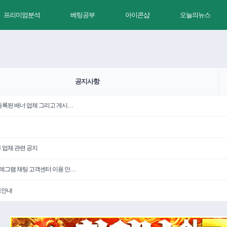
프리미엄분석
베팅공부
아이콘샵
오늘의뉴스
공지사항
 등록된 배너 업체 그리고 게시…
휴 업체 관련 공지
텔레그램 채팅 고객센터 이용 안…
용안내