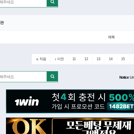
판
제목
11
12
13
14
15
처음
이전
Notice
: Un