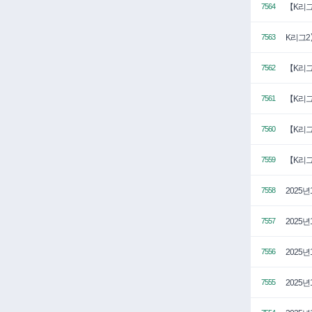
【K리그
7564
K리그2
7563
【K리그
7562
【K리그
7561
【K리그
7560
【K리그
7559
2025년
7558
2025
7557
2025
7556
2025년
7555