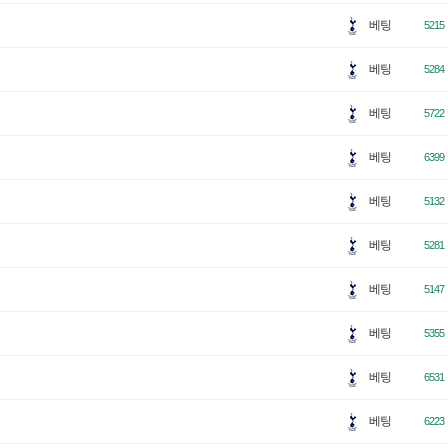
베팅
5215
베팅
5284
베팅
5722
베팅
6399
베팅
5132
베팅
5281
베팅
5147
베팅
5355
베팅
6531
베팅
6223