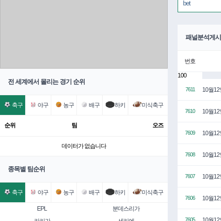
패널분석게시
번호
100
전 세계에서 몰리는 경기 순위
10월1
7611
축구
야구
농구
배구
하키
미식축구
10월1
7610
순위
팀
오즈
10월1
7609
데이터가 없습니다
10월1
7608
종목별 팀순위
10월1
7607
축구
야구
농구
배구
하키
미식축구
10월1
7606
EPL
분데스리가
10월1
7605