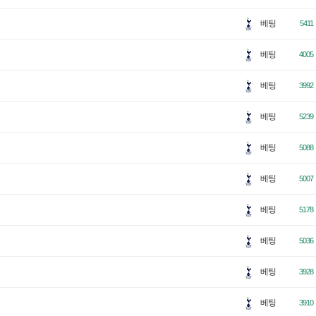
베팅
5411
베팅
4005
베팅
3992
베팅
5239
베팅
5088
베팅
5007
베팅
5178
베팅
5036
베팅
3928
베팅
3910