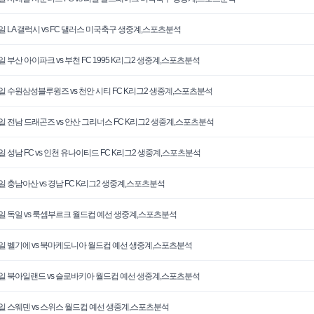
2일 LA 갤럭시 vs FC 댈러스 미국축구 생중계,스포츠분석
일 부산 아이파크 vs 부천 FC 1995 K리그2 생중계,스포츠분석
2일 수원삼성블루윙즈 vs 천안 시티 FC K리그2 생중계,스포츠분석
2일 전남 드래곤즈 vs 안산 그리너스 FC K리그2 생중계,스포츠분석
2일 성남 FC vs 인천 유나이티드 FC K리그2 생중계,스포츠분석
2일 충남아산 vs 경남 FC K리그2 생중계,스포츠분석
1일 독일 vs 룩셈부르크 월드컵 예선 생중계,스포츠분석
1일 벨기에 vs 북마케도니아 월드컵 예선 생중계,스포츠분석
1일 북아일랜드 vs 슬로바키아 월드컵 예선 생중계,스포츠분석
1일 스웨덴 vs 스위스 월드컵 예선 생중계,스포츠분석