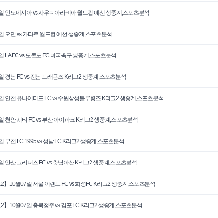
9일 인도네시아 vs 사우디아라비아 월드컵 예선 생중계,스포츠분석
9일 오만 vs 카타르 월드컵 예선 생중계,스포츠분석
일 LA FC vs 토론토 FC 미국축구 생중계,스포츠분석
8일 경남 FC vs 전남 드래곤즈 K리그2 생중계,스포츠분석
8일 인천 유나이티드 FC vs 수원삼성블루윙즈 K리그2 생중계,스포츠분석
8일 천안 시티 FC vs 부산 아이파크 K리그2 생중계,스포츠분석
일 부천 FC 1995 vs 성남 FC K리그2 생중계,스포츠분석
8일 안산 그리너스 FC vs 충남아산 K리그2 생중계,스포츠분석
2】10월07일 서울 이랜드 FC vs 화성FC K리그2 생중계,스포츠분석
2】10월07일 충북청주 vs 김포 FC K리그2 생중계,스포츠분석