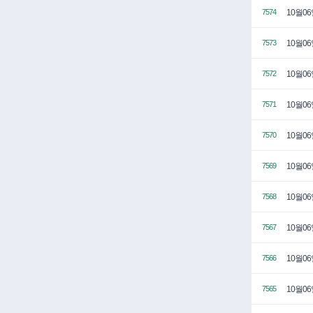
10월0
7574
10월0
7573
10월0
7572
10월0
7571
10월0
7570
10월0
7569
10월0
7568
10월0
7567
10월0
7566
10월0
7565