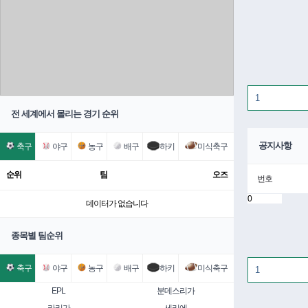
전 세계에서 몰리는 경기 순위
공지사항
축구
야구
농구
배구
하키
미식축구
순위
팀
오즈
번호
0
데이터가 없습니다
종목별 팀순위
축구
야구
농구
배구
하키
미식축구
EPL
분데스리가