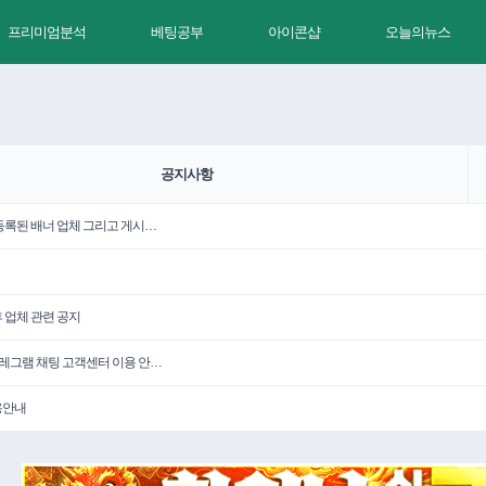
프리미엄분석
베팅공부
아이콘샵
오늘의뉴스
공지사항
 등록된 배너 업체 그리고 게시…
휴 업체 관련 공지
텔레그램 채팅 고객센터 이용 안…
용안내