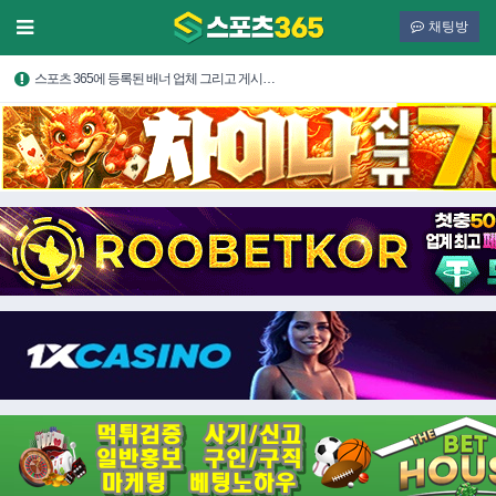
채팅방
스포츠 365에 등록된 배너 업체 그리고 게시…